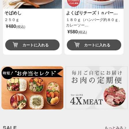
そばめし
よくばりチーズｉｎバー…
２５０ｇ
１８０ｇ（ハンバーグ約８０ｇ、
カレーソー…
¥480
(税込)
¥580
(税込)
カートに入れる
カートに入れる
SALE
もっとみる