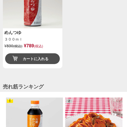
めんつゆ
３００ｍｌ
¥789
¥
830
(税込)
(税込)
カートに入れる
売れ筋ランキング