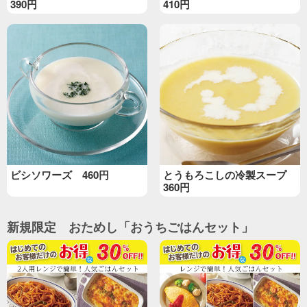
390円
410円
ビシソワーズ 460円
とうもろこしの冷製スープ
360円
新規限定 おためし「おうちごはんセット」