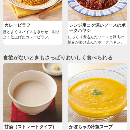
カレーピラフ
レンジ用コク深いソースのポ
ークハヤシ
ほどよくスパイスをきかせ、彩り
よく仕上げたカレーピラフ。
じっくり煮込んだソースと豚肉の
甘みが溶け込んだポークハヤシ。
食欲がないときもさっぱりおいしく食べられる
甘酒（ストレートタイプ）
かぼちゃの冷製スープ