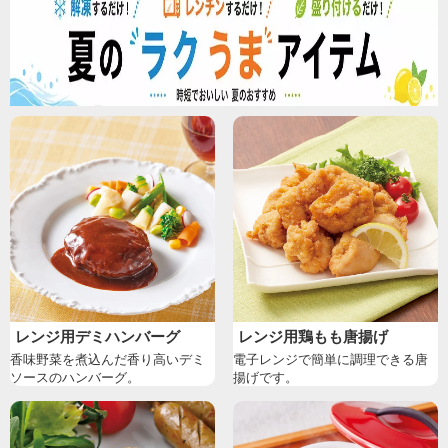
レンジ用デミハンバーグ
レンジ用鶏もも唐揚げ
香味野菜を煮込んだ香り高いデミ
電子レンジで簡単に調理できる唐
ソースのハンバーグ。
揚げです。