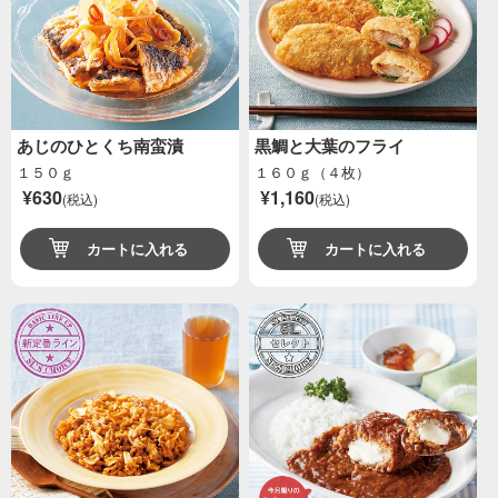
あじのひとくち南蛮漬
黒鯛と大葉のフライ
１５０ｇ
１６０ｇ（４枚）
¥630
¥1,160
(税込)
(税込)
カートに入れる
カートに入れる