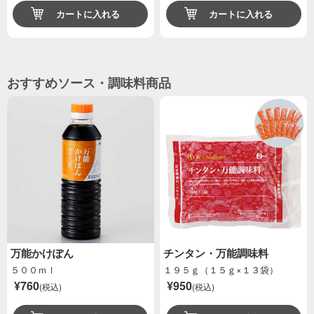
カートに入れる
カートに入れる
おすすめソース・調味料商品
万能かけぽん
チンタン・万能調味料
５００ｍｌ
１９５ｇ（１５ｇ×１３袋）
¥760
¥950
(税込)
(税込)