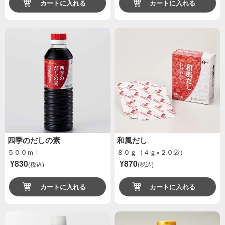
カートに入れる
カートに入れる
四季のだしの素
和風だし
５００ｍｌ
８０ｇ（４ｇ×２０袋）
¥830
¥870
(税込)
(税込)
カートに入れる
カートに入れる