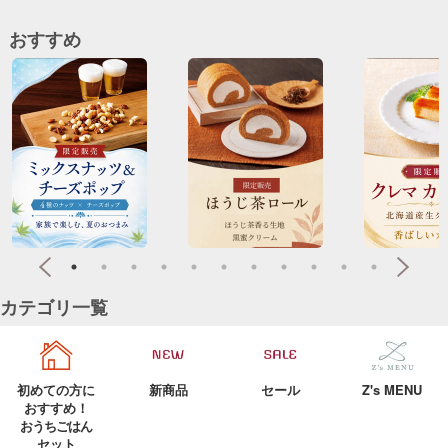
おすすめ
カテゴリ一覧
初めての方に
新商品
セール
Z's MENU
おすすめ！
おうちごはん
セット