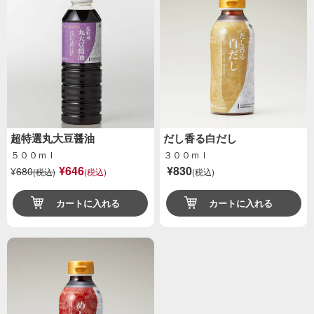
超特選丸大豆醤油
だし香る白だし
５００ｍｌ
３００ｍｌ
¥646
¥830
¥
680
(税込)
(税込)
(税込)
カートに入れる
カートに入れる