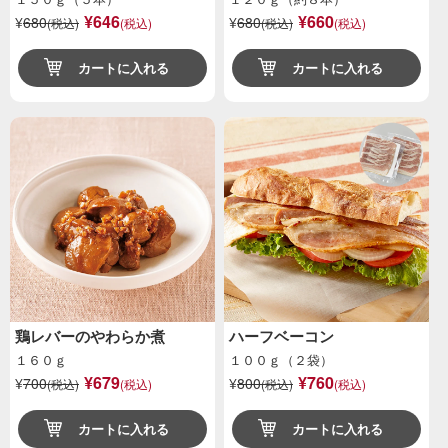
¥646
¥660
¥
680
¥
680
(税込)
(税込)
(税込)
(税込)
カートに入れる
カートに入れる
鶏レバーのやわらか煮
ハーフベーコン
１６０ｇ
１００ｇ（２袋）
¥679
¥760
¥
700
¥
800
(税込)
(税込)
(税込)
(税込)
カートに入れる
カートに入れる