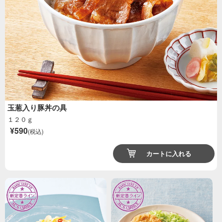
玉葱入り豚丼の具
１２０ｇ
¥590
(税込)
カートに入れる