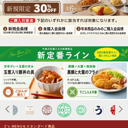
Z's MENU＆スタンダード商品