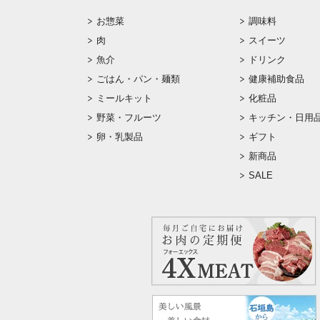
お惣菜
調味料
肉
スイーツ
魚介
ドリンク
ごはん・パン・麺類
健康補助食品
ミールキット
化粧品
野菜・フルーツ
キッチン・日用
卵・乳製品
ギフト
新商品
SALE