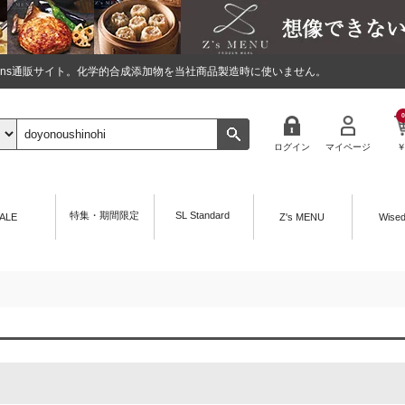
tions通販サイト。化学的合成添加物を当社商品製造時に使いません。
0
ログイン
マイページ
特集・期間限定
SL Standard
ALE
Z's MENU
Wise