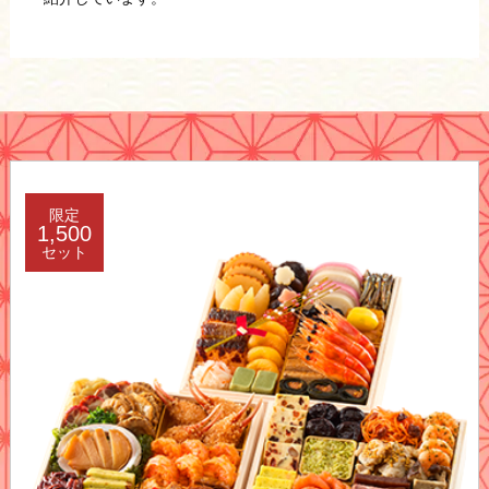
限定
1,500
セット