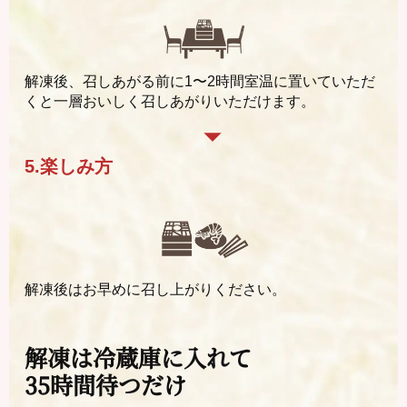
解凍後、召しあがる前に1〜2時間室温に置いていただ
くと一層おいしく召しあがりいただけます。
5.楽しみ方
解凍後はお早めに召し上がりください。
解凍は冷蔵庫に入れて
35時間待つだけ