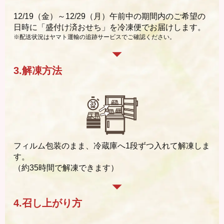
12/19（金）～12/29（月）午前中の期間内のご希望の
日時に「盛付け済おせち」を冷凍便でお届けします。
※配送状況はヤマト運輸の
追跡サービス
でご確認ください。
3.解凍方法
フィルム包装のまま、冷蔵庫へ1段ずつ入れて解凍しま
す。
（約35時間で解凍できます）
4.召し上がり方