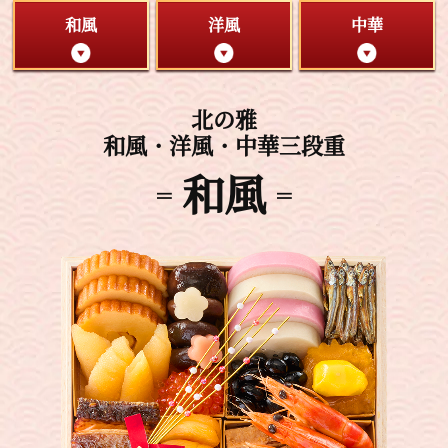
和風
洋風
中華
北の雅
和風・洋風・中華三段重
和風