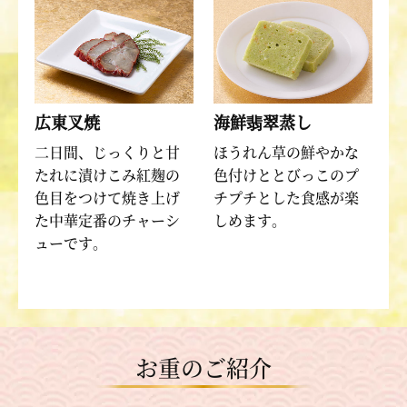
広東叉焼
海鮮翡翠蒸し
二日間、じっくりと甘
ほうれん草の鮮やかな
たれに漬けこみ紅麹の
色付けととびっこのプ
色目をつけて焼き上げ
チプチとした食感が楽
た中華定番のチャーシ
しめます。
ューです。
お重のご紹介