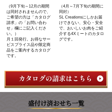
（9月下旬～12月の期間
（4月～7月下旬の期間に
は同封されませんので、
同封）
ご希望の方は「カタログ
SL Creationsにしかお届
請求」の「お問い合わ
けできない、安心・安全
せ」欄にご記入くださ
で、おいしいお肉をご紹
い。）
介する4Xミートのカタロ
月１回発行。お得なサー
グです。
ビスプライス品や限定商
品をご案内するカタログ
です。
盛付け済おせち一覧