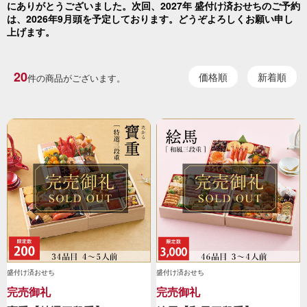
にありがとうございました。次回、2027年 盛付け済おせちのご予約
は、2026年9月頭を予定しております。どうぞよろしくお願い申し
上げます。
20
価格順
新着順
件の商品がございます。
盛付け済おせち
盛付け済おせち
完売御礼
完売御礼