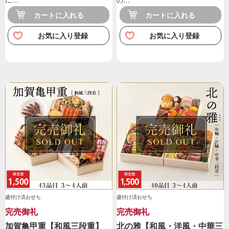
カートに入れる
カートに入れる
お気に入り登録
お気に入り登録
盛付け済おせち
盛付け済おせち
完売御礼
完売御礼
加賀亀甲重【和風三段重】
北の雅【和風・洋風・中華三