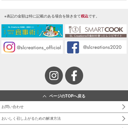
※表記の金額は特に記載のある場合を除き全て
税込
です。
ページのTOPへ戻る
お問い合わせ
おいしく召し上がるための解凍方法