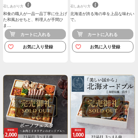
召しあがり方
召しあがり方
和食の職人が一品一品丁寧に仕上げ
北海道が誇る海の幸を上品な味わい
た和風おせちと、料理人が手間ひ
で。
ま…
カートに入れる
カートに入れる
お気に入り登録
お気に入り登録