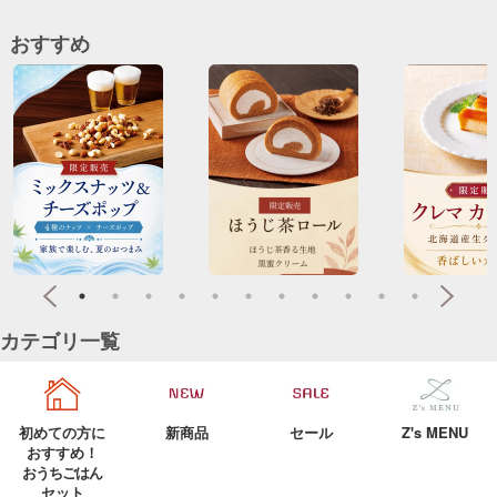
おすすめ
カテゴリ一覧
初めての方に
新商品
セール
Z's MENU
おすすめ！
おうちごはん
セット