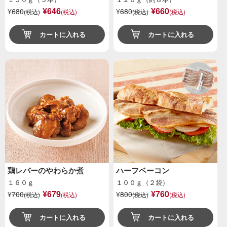
¥646
¥660
¥
680
¥
680
(税込)
(税込)
(税込)
(税込)
カートに入れる
カートに入れる
鶏レバーのやわらか煮
ハーフベーコン
１６０ｇ
１００ｇ（２袋）
¥679
¥760
¥
700
¥
800
(税込)
(税込)
(税込)
(税込)
カートに入れる
カートに入れる