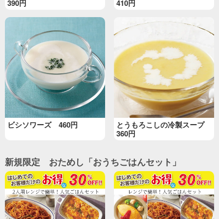
390円
410円
ビシソワーズ 460円
とうもろこしの冷製スープ
360円
新規限定 おためし「おうちごはんセット」