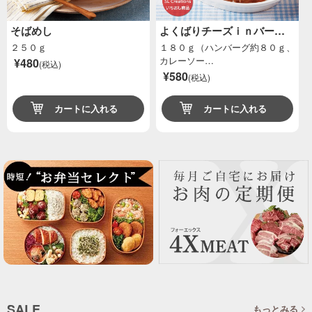
そばめし
よくばりチーズｉｎバー…
２５０ｇ
１８０ｇ（ハンバーグ約８０ｇ、
カレーソー…
¥480
(税込)
¥580
(税込)
カートに入れる
カートに入れる
SALE
もっとみる