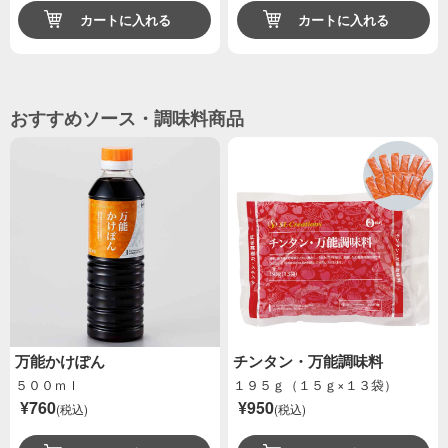
カートに入れる
カートに入れる
おすすめソース・調味料商品
万能かけぽん
チンタン・万能調味料
５００ｍｌ
１９５ｇ（１５ｇ×１３袋）
¥760
¥950
(税込)
(税込)