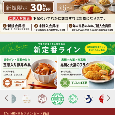
Z's MENU＆スタンダード商品