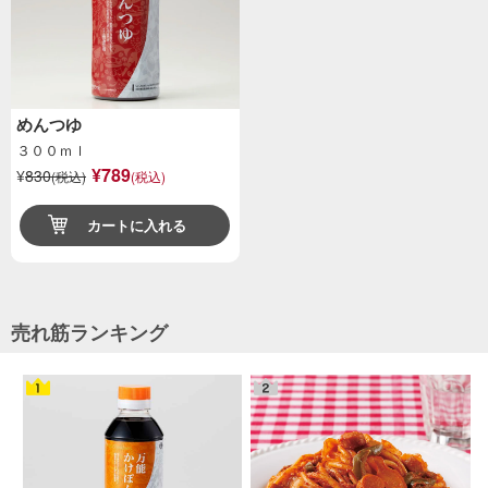
めんつゆ
３００ｍｌ
¥789
¥
830
(税込)
(税込)
カートに入れる
売れ筋ランキング