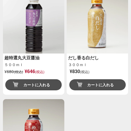
超特選丸大豆醤油
だし香る白だし
５００ｍｌ
３００ｍｌ
¥646
¥830
¥
680
(税込)
(税込)
(税込)
カートに入れる
カートに入れる