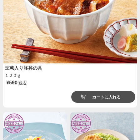
玉葱入り豚丼の具
１２０ｇ
¥590
(税込)
カートに入れる