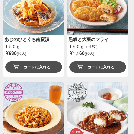
あじのひとくち南蛮漬
黒鯛と大葉のフライ
１５０ｇ
１６０ｇ（４枚）
¥630
¥1,160
(税込)
(税込)
カートに入れる
カートに入れる