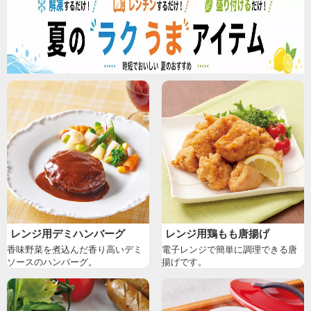
レンジ用デミハンバーグ
レンジ用鶏もも唐揚げ
香味野菜を煮込んだ香り高いデミ
電子レンジで簡単に調理できる唐
ソースのハンバーグ。
揚げです。