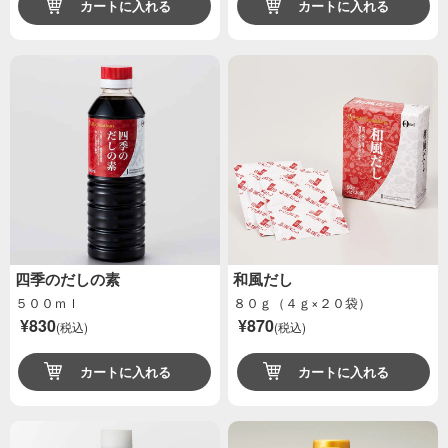
カートに入れる
カートに入れる
四季のだしの素
和風だし
５００ｍｌ
８０ｇ（４ｇ×２０袋）
¥830
¥870
(税込)
(税込)
カートに入れる
カートに入れる