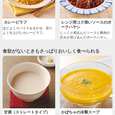
カレーピラフ
レンジ用コク深いソースのポ
ークハヤシ
ほどよくスパイスをきかせ、彩り
よく仕上げたカレーピラフ。
じっくり煮込んだソースと豚肉の
甘みが溶け込んだポークハヤシ。
食欲がないときもさっぱりおいしく食べられる
甘酒（ストレートタイプ）
かぼちゃの冷製スープ