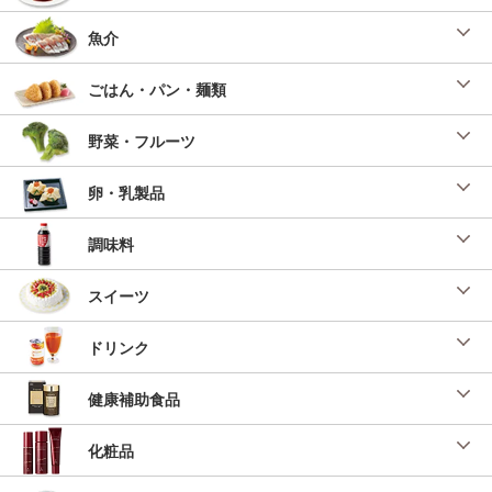
魚介
ごはん・パン・麺類
野菜・フルーツ
卵・乳製品
調味料
スイーツ
ドリンク
健康補助食品
化粧品