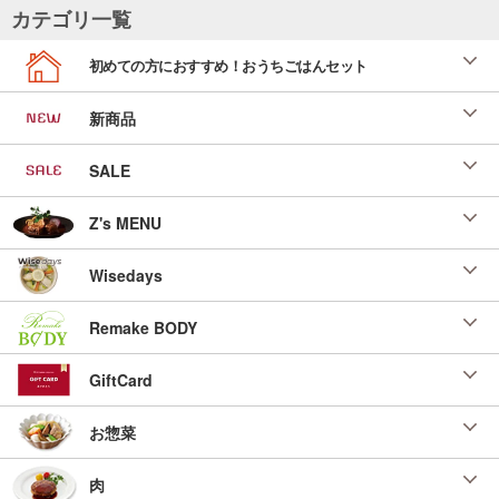
カテゴリ一覧
初めての方におすすめ！おうちごはんセット
新商品
SALE
Z's MENU
Wisedays
Remake BODY
GiftCard
お惣菜
肉