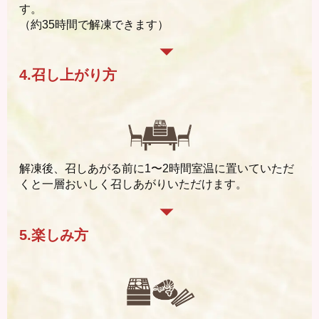
す。
（約35時間で解凍できます）
4.召し上がり方
解凍後、召しあがる前に1〜2時間室温に置いていただ
くと一層おいしく召しあがりいただけます。
5.楽しみ方