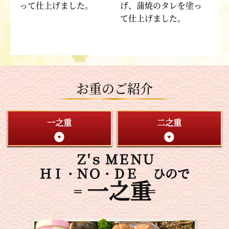
って仕上げました。
げ、蒲焼のタレを塗っ
て仕上げました。
お重のご紹介
一之重
二之重
Ｚ
'
ｓ ＭＥＮＵ
ＨＩ・ＮＯ・ＤＥ ひので
一之重