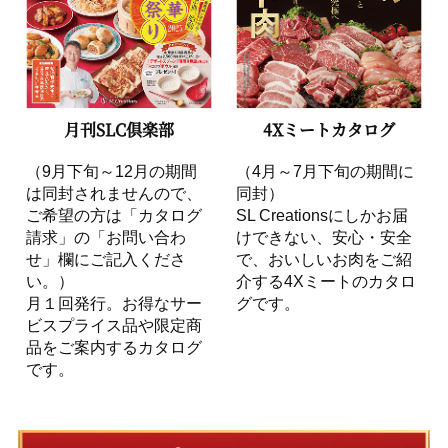
月刊SLC倶楽部
4Xミートカタログ
（9月下旬～12月の期間
（4月～7月下旬の期間に
は同封されませんので、
同封）
ご希望の方は「カタログ
SL Creationsにしかお届
請求」の「お問い合わ
けできない、安心・安全
せ」欄にご記入くださ
で、おいしいお肉をご紹
い。）
介する4Xミートのカタロ
月１回発行。お得なサー
グです。
ビスプライス品や限定商
品をご案内するカタログ
です。