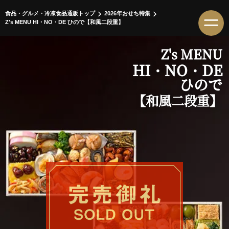
食品・グルメ・冷凍食品通販トップ
2026年おせち特集
Z's MENU HI・NO・DE ひので【和風二段重】
Z's MENU
HI・NO・DE
ひので
【和風二段重】