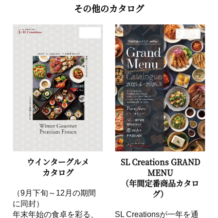
その他のカタログ
ウインターグルメ
SL Creations GRAND
カタログ
MENU
（年間定番商品カタロ
グ）
（9月下旬～12月の期間
に同封）
年末年始の食卓を彩る、
SL Creationsが一年を通