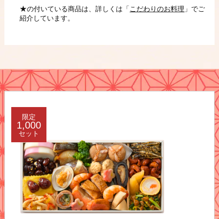
★
の付いている商品は、詳しくは「
こだわりのお料理
」でご
紹介しています。
限定
1,000
セット