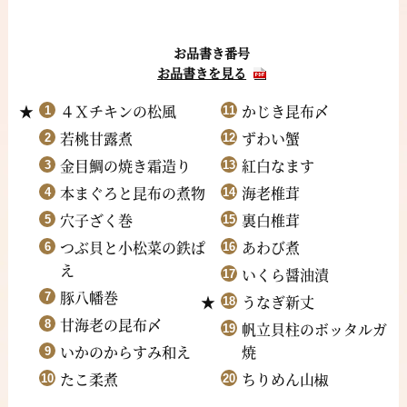
お品書き番号
お品書きを見る
４Ｘチキンの松風
かじき昆布〆
若桃甘露煮
ずわい蟹
金目鯛の焼き霜造り
紅白なます
本まぐろと昆布の煮物
海老椎茸
穴子ざく巻
裏白椎茸
つぶ貝と小松菜の鉄ぱ
あわび煮
え
いくら醤油漬
豚八幡巻
うなぎ新丈
甘海老の昆布〆
帆立貝柱のボッタルガ
いかのからすみ和え
焼
たこ柔煮
ちりめん山椒