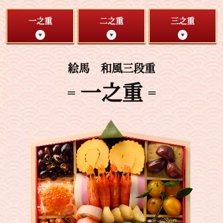
一之重
二之重
三之重
絵馬 和風三段重
一之重