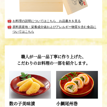
お料理の説明についてはこちら お品書きを見る
原料原産地・栄養成分値およびアレルギー物質を含む食品に
ついてはこちら
職人が一品一品丁寧に作り上げた、
こだわりのお料理の一部を紹介します。
数の子美味漬
小鯛尾州巻