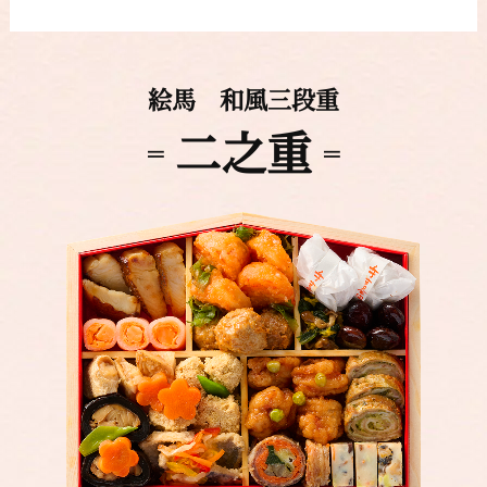
絵馬 和風三段重
二之重