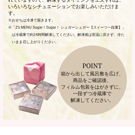
いろいろなシチュエーションでお楽しみいただけま
す。
※おせちは冷凍で届きます。
※「Z's MENU Sugar！Sugar！ シュガーシュガー【スイーツ一段重】」
は冷蔵庫で約24時間解凍してください。解凍後は室温に戻さず、冷た
いまま召し上がりください。
POINT
箱から出して風呂敷を広げ、
商品をご確認後、
フィルム包装をはがさずに、
一段ずつ冷蔵庫で
解凍してください。