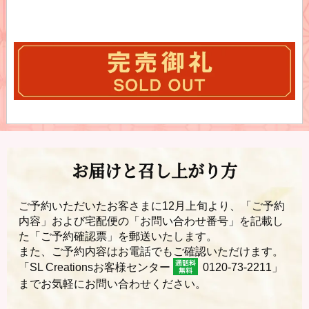
お届けと召し上がり方
ご予約いただいたお客さまに12月上旬より、「ご予約
内容」および宅配便の「お問い合わせ番号」を記載し
た「ご予約確認票」を郵送いたします。
また、ご予約内容はお電話でもご確認いただけます。
「SL Creationsお客様センター
0120-73-2211」
までお気軽にお問い合わせください。