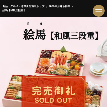
食品・グルメ・冷凍食品通販トップ
2026年おせち特集
絵馬【和風三段重】
えま
絵馬
【和風三段重】