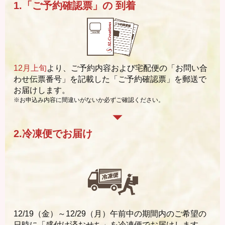
1.「ご予約確認票」の
到着
12月上旬
より、ご予約内容および宅配便の「お問い合
わせ伝票番号」を記載した「ご予約確認票」を郵送で
お届けします。
※お申込み内容に間違いがないか必ずご確認ください。
2.冷凍便でお届け
12/19（金）～12/29（月）午前中の期間内のご希望の
日時に「盛付け済おせち」を冷凍便でお届けします。