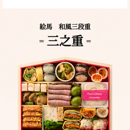
絵馬 和風三段重
三之重