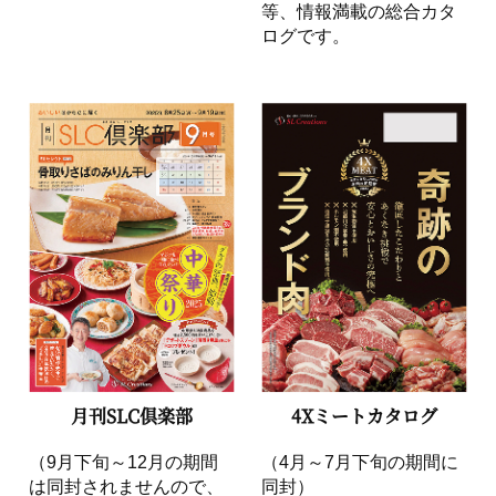
等、情報満載の総合カタ
ログです。
月刊SLC倶楽部
4Xミートカタログ
（9月下旬～12月の期間
（4月～7月下旬の期間に
は同封されませんので、
同封）