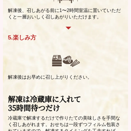
解凍後、召しあがる前に1〜2時間室温に置いていただ
くと一層おいしく召しあがりいただけます。
5.楽しみ方
解凍後はお早めに召し上がりください。
解凍は冷蔵庫に入れて
35時間待つだけ
冷蔵庫で解凍するだけで作りたての美味しさを手間な
く召しあがれます。おせちは一段ずつフィルム包装さ
れていますので、解凍するタイミングを工夫すれば、