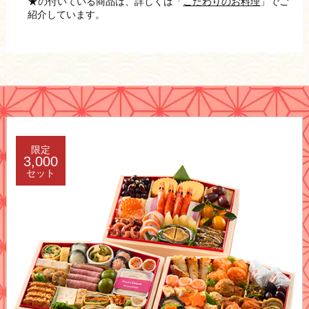
★
の付いている商品は、詳しくは「
こだわりのお料理
」でご
紹介しています。
限定
3,000
セット