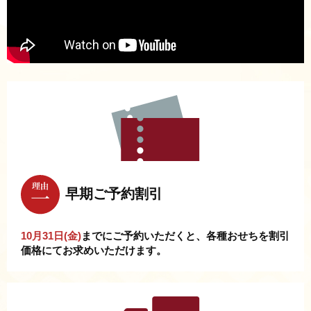
早期ご予約割引
10月31日(金)
までにご予約いただくと、各種おせちを割引
価格にてお求めいただけます。