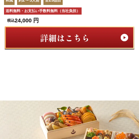
和風・洋風・中華
和風
和風
和風
約
約
約
人前
人前
人前
約
全
全
全
品目
品目
品目
人前
全
品目
3～4
46
和風
約
人前
全
品目
送料無料・お支払い手数料無料（当社負担）
送料無料・お支払い手数料無料（当社負担）
送料無料・お支払い手数料無料（当社負担）
送料無料・お支払い手数料無料（当社負担）
送料無料・お支払い手数料無料（当社負担）
39,000
33,500
24,000
26,500
円
円
円
円
税込
税込
税込
税込
37,000
円
税込