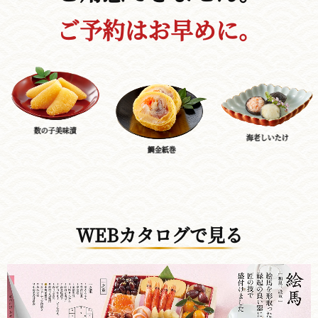
ご予約はお早めに。
数の子美味漬
海老しいたけ
鯛金紙巻
WEBカタログで見る