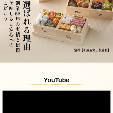
宝祥【和風五箱三段重ね】
YouTube