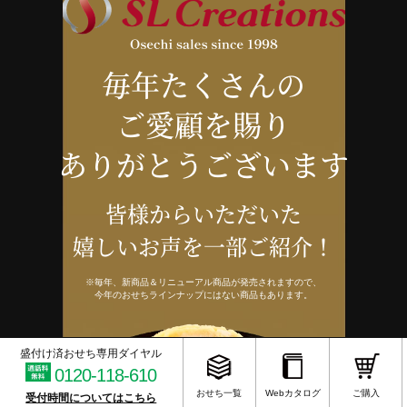
毎年たくさんの
ご愛顧を賜り
ありがとうございます
皆様からいただいた
嬉しいお声を一部ご紹介！
※毎年、新商品＆リニューアル商品が発売されますので、
今年のおせちラインナップにはない商品もあります。
盛付け済おせち専用ダイヤル
0120-118-610
おせち一覧
Webカタログ
ご購入
受付時間についてはこちら