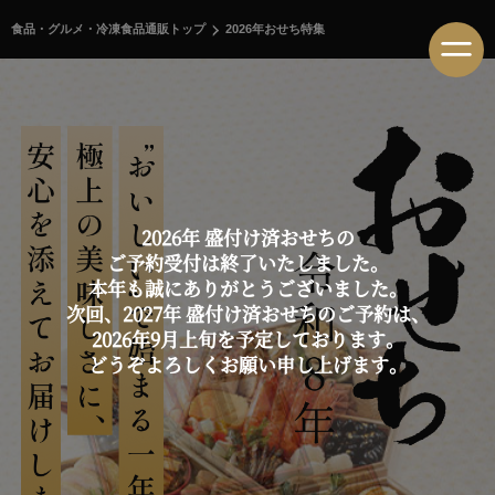
食品・グルメ・冷凍食品通販トップ
2026年おせち特集
2026年 盛付け済おせちの
ご予約受付は終了いたしました。
本年も誠にありがとうございました。
次回、2027年 盛付け済おせちのご予約は、
2026年9月上旬を予定しております。
どうぞよろしくお願い申し上げます。