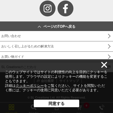
ページのTOPへ戻る
お問い合わせ
おいしく召し上がるための解凍方法
お買い物ガイド
SL Creationsのこだわり
このウェブサイトではサイトの利便性の向上を目的にクッキーを
使用します。ブラウザの設定によりクッキーの機能を変更するこ
ともできます。
会社概要
サイトマップ
詳細は
クッキーポリシー
をご覧ください。 サイトを閲覧いただ
特定商取引に関する表記
プライバシーポリシー
く際には、クッキーの使用に同意いただく必要があります。
© SL Creations Ltd. All Rights Reserved.
同意する
0
カテゴリ一覧
商品を探す
マイページ
カート
電話