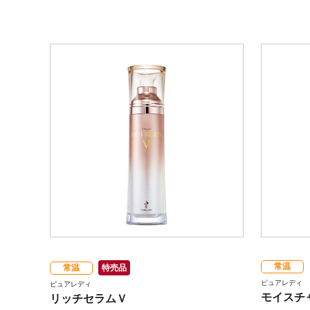
常温
常温
特売品
ピュアレディ
ピュアレディ
モイスチ
リッチセラムＶ