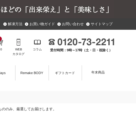
解凍方法
お買い物ガイド
お問い合わせ
サイトマップ
￥
0
WEB
コラム
受付時間：9時～17時（土・日・祝除く）
カタログ
年末商品
days
Remake BODY
ギフトカード
たもののみ、厳選してお届けします。