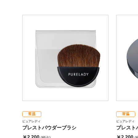
常温
常温
ピュアレディ
ピュアレディ
プレストパウダーブラシ
プレスト
￥2,200
￥2,200
(税込)
(