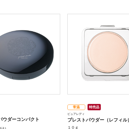
常温
特売品
ピュアレディ
パウダーコンパクト
プレストパウダー（レフィル
１０ｇ
税込)