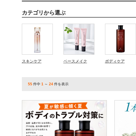
カテゴリから選ぶ
スキンケア
ベースメイク
ボディケア
55
件中
1
～
24
件を表示