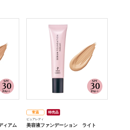
常温
特売品
ピュアレディ
ディアム
美容液ファンデーション ライト