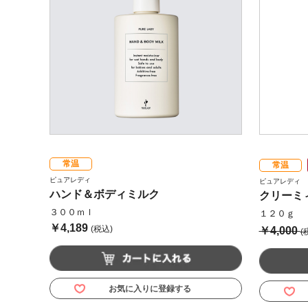
常温
常温
ピュアレディ
ピュアレディ
ハンド＆ボディミルク
クリーミ
３００ｍｌ
１２０ｇ
￥4,189
(税込)
￥4,000
(
お気に入りに登録する