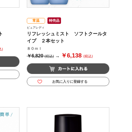
常温
特売品
ピュアレディ
ト
リフレッシュミスト ソフトクールタ
イプ ２本セット
８０ｍｌ
込)
￥6,138
￥6,820
→
(税込)
(税込)
お気に入りに登録する