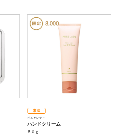
常温
ピュアレディ
ハンドクリーム
）
５０ｇ