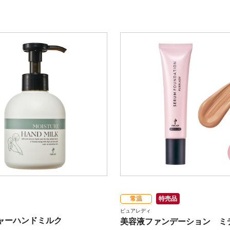
常温
特売品
ピュアレディ
ャーハンドミルク
美容液ファンデーション ミ