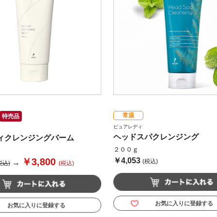
常温
特売品
ピュアレディ
ヘッドスパクレンジング
ィクレンジングバーム
２００ｇ
￥3,800
￥4,053
(税込)
→
税込)
(税込)
お気に入りに登録する
お気に入りに登録する