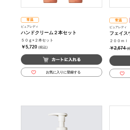
常温
常温
ピュアレディ
ピュアレディ
ハンドクリーム２本セット
フェイス
５０ｇ×２本セット
２００ｍｌ
￥5,720
(税込)
￥2,674
(
お気に入りに登録する