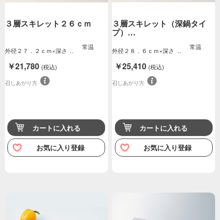
３層スキレット２６ｃｍ
３層スキレット（深鍋タイ
プ）…
常温
常温
外径２７．２ｃｍ×深さ
外径２８．６ｃｍ×深さ
５．５ｃｍ重量９…
７．２ｃｍ重量１…
￥21,780
￥25,410
(税込)
(税込)
召しあがり方
召しあがり方
カートに入れる
カートに入れる
お気に入り登録
お気に入り登録