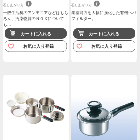
召しあがり方
召しあがり方
一般生活臭のアンモニアなどはもち
集塵能力を大幅に強化した有機ヘパ
ろん、汚染物質のＮＯＸについて
フィルター。
も…
カートに入れる
カートに入れる
お気に入り登録
お気に入り登録