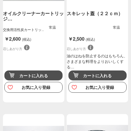
オイルクリーナーカートリッ
スキレット蓋（２２ｃｍ）
ジ…
常温
常温
交換用活性炭カートリッ
ジ２個、ペーパー…
￥2,600
￥2,500
(税込)
(税込)
召しあがり方
召しあがり方
油のはねを防止するのはもちろん、
さまざまな料理をよりおいしくす
る…
カートに入れる
カートに入れる
お気に入り登録
お気に入り登録