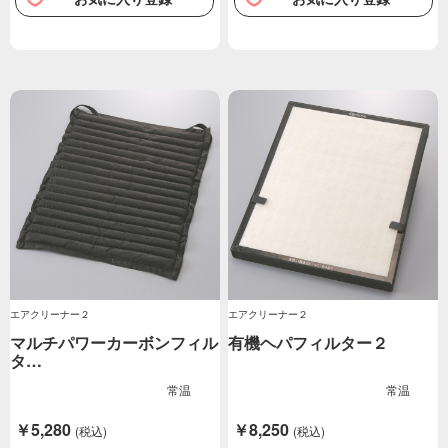
エアクリーナー２
エアクリーナー２
マルチパワーカーボンフィル
有機ヘパフィルター２
タ…
常温
常温
￥5,280
￥8,250
(税込)
(税込)