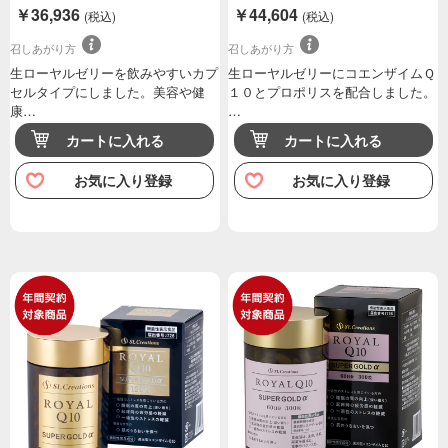
ｇ（１粒に生ロー…
ｇ（１粒に生ロー…
￥36,936
￥44,604
(税込)
(税込)
召しあがり方
召しあがり方
生ローヤルゼリーを飲みやすいカプ
生ローヤルゼリーにコエンザイムＱ
セルタイプにしました。美容や健
１０とプロポリスを配合しました。
康…
…
カートに入れる
カートに入れる
お気に入り登録
お気に入り登録