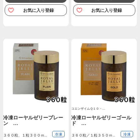
お気に入り登録
お気に入り登録
コエンザイムＱ１０・…
冷凍ローヤルゼリープレー
冷凍ローヤルゼリーゴール
ン …
ド …
冷凍
冷凍
３６０粒、１粒３００ｍ
３６０粒／１粒３５０ｍ