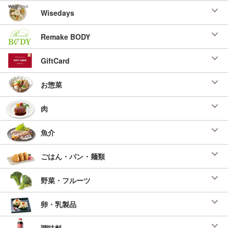
Wisedays
Remake BODY
GiftCard
お惣菜
肉
魚介
ごはん・パン・麺類
野菜・フルーツ
卵・乳製品
調味料