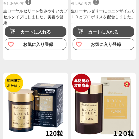
召しあがり方
召しあがり方
生ローヤルゼリーを飲みやすいカプ
生ローヤルゼリーにコエンザイムＱ
セルタイプにしました。美容や健
１０とプロポリスを配合しました。
康…
…
カートに入れる
カートに入れる
お気に入り登録
お気に入り登録