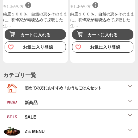
召しあがり方
召しあがり方
純度１００％、自然の恵をそのまま
純度１００％、自然の恵をそのまま
に。養蜂家が精魂込めて採取した
に。養蜂家が精魂込めて採取した
生…
生…
カートに入れる
カートに入れる
お気に入り登録
お気に入り登録
カテゴリ一覧
初めての方におすすめ！おうちごはんセット
新商品
SALE
Z's MENU