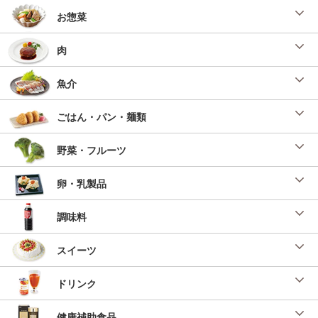
お惣菜
肉
魚介
ごはん・パン・麺類
野菜・フルーツ
卵・乳製品
調味料
スイーツ
ドリンク
健康補助食品