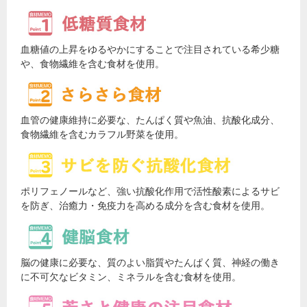
血糖値の上昇をゆるやかにすることで注目されている希少糖
や、食物繊維を含む食材を使用。
血管の健康維持に必要な、たんぱく質や魚油、抗酸化成分、
食物繊維を含むカラフル野菜を使用。
ポリフェノールなど、強い抗酸化作用で活性酸素によるサビ
を防ぎ、治癒力・免疫力を高める成分を含む食材を使用。
脳の健康に必要な、質のよい脂質やたんぱく質、神経の働き
に不可欠なビタミン、ミネラルを含む食材を使用。