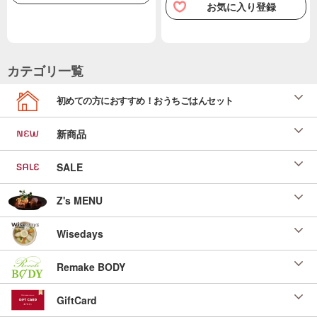
お気に入り登録
カテゴリ一覧
初めての方におすすめ！おうちごはんセット
新商品
SALE
Z's MENU
Wisedays
Remake BODY
GiftCard