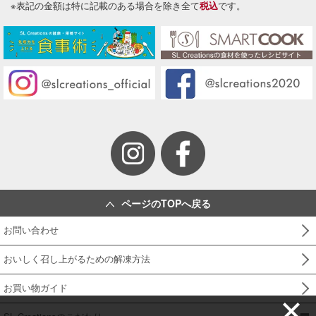
※表記の金額は特に記載のある場合を除き全て
税込
です。
ページのTOPへ戻る
お問い合わせ
おいしく召し上がるための解凍方法
お買い物ガイド