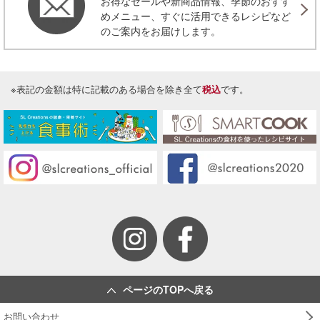
お得なセールや新商品情報、季節のおすす
めメニュー、すぐに活用できるレシピなど
のご案内をお届けします。
※表記の金額は特に記載のある場合を除き全て
税込
です。
ページのTOPへ戻る
お問い合わせ