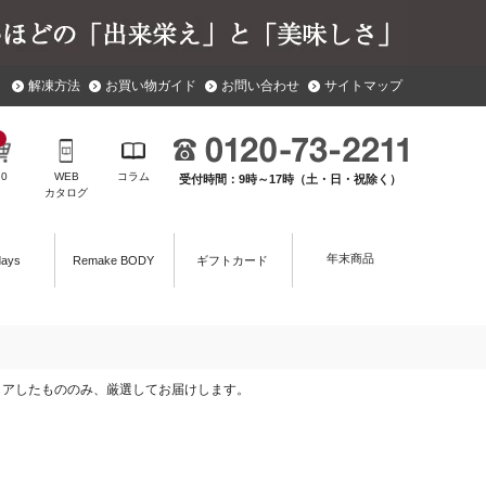
解凍方法
お買い物ガイド
お問い合わせ
サイトマップ
￥
0
WEB
コラム
受付時間：9時～17時（土・日・祝除く）
カタログ
年末商品
days
Remake BODY
ギフトカード
クリアしたもののみ、厳選してお届けします。