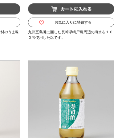
お気に入りに登録する
素材のうま味
九州五島灘に面した長崎県崎戸島周辺の海水を１０
０％使用した塩です。