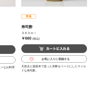
常温
寿司酢
３６０ｍｌ
￥660
(税込)
お気に入りに登録する
天然水と国産米で造った米酢をベースにしたマイル
色々なお料理
ドな寿司酢。