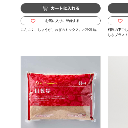
お気に入りに登録する
にんにく、しょうが、ねぎのミックス。バラ凍結。
料理の下ご
しさプラス