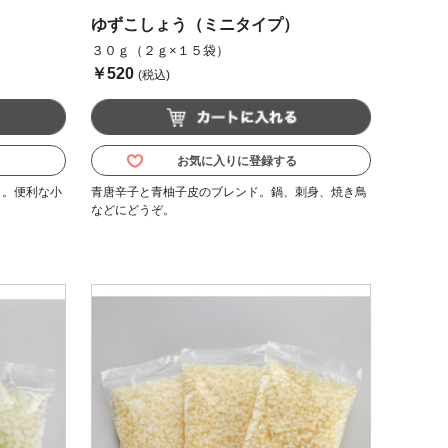
ゆずこしょう（ミニタイプ）
３０ｇ（２ｇ×１５袋）
￥520
(税込)
お気に入りに登録する
）。便利な小
青唐辛子と青柚子皮のブレンド。鍋、刺身、焼き鳥
などにどうぞ。