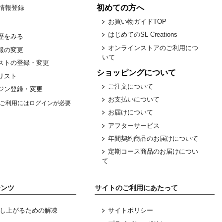
初めての方へ
情報登録
お買い物ガイドTOP
はじめてのSL Creations
歴をみる
オンラインストアのご利用につ
報の変更
いて
ストの登録・変更
ショッピングについて
リスト
ご注文について
ジン登録・変更
お支払いについて
ご利用にはログインが必要
お届けについて
アフターサービス
年間契約商品のお届けについて
定期コース商品のお届けについ
て
テンツ
サイトのご利用にあたって
サイトポリシー
し上がるための解凍