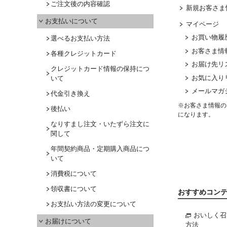
ご注文後の内容確認
新規お客さま
お支払いについて
マイページ
お買い物履
選べるお支払い方法
お客さま情
各種クレジットカード
お届け先リ
クレジットカード情報の保持につ
お気に入り
いて
メールマガ
代金引き換え
※お客さま情報の
後払い
になります。
なりすまし注文・いたずら注文に
関して
年間契約商品・定期購入商品につ
いて
消費税について
領収書について
おすすめコン
お支払い方法の変更について
おいしく召
お届けについて
方法