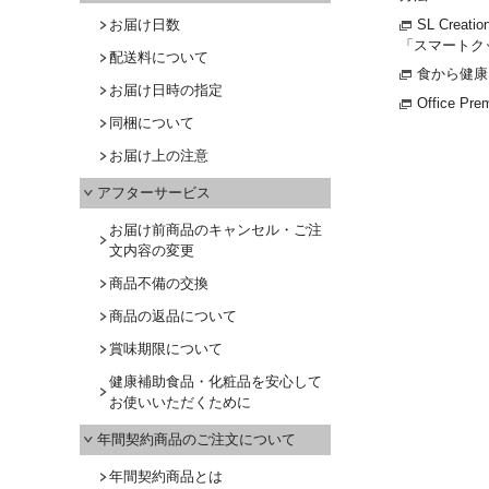
SL Crea
お届け日数
「スマートク
配送料について
食から健康を
お届け日時の指定
Office Pre
同梱について
お届け上の注意
アフターサービス
お届け前商品のキャンセル・ご注
文内容の変更
商品不備の交換
商品の返品について
賞味期限について
健康補助食品・化粧品を安心して
お使いいただくために
年間契約商品のご注文について
年間契約商品とは