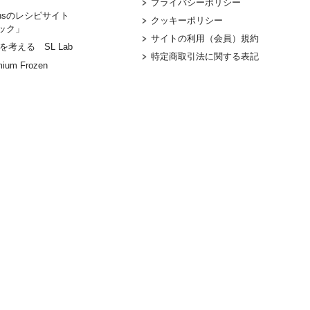
プライバシーポリシー
tionsのレシピサイト
クッキーポリシー
ック」
サイトの利用（会員）規約
考える SL Lab
特定商取引法に関する表記
mium Frozen