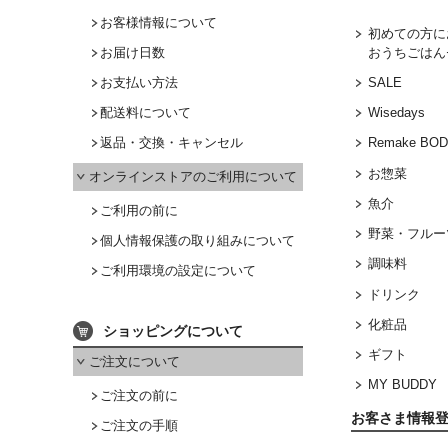
お客様情報について
初めての方に
おうちごはん
お届け日数
SALE
お支払い方法
配送料について
Wisedays
返品・交換・キャンセル
Remake BO
お惣菜
オンラインストアのご利用について
魚介
ご利用の前に
野菜・フルー
個人情報保護の取り組みについて
調味料
ご利用環境の設定について
ドリンク
化粧品
ショッピングについて
ギフト
ご注文について
MY BUDDY
ご注文の前に
お客さま情報
ご注文の手順