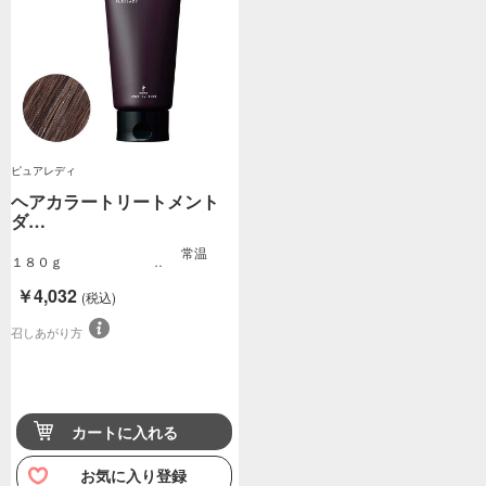
ピュアレディ
ヘアカラートリートメント
ダ…
常温
１８０ｇ
￥4,032
(税込)
召しあがり方
カートに入れる
お気に入り登録