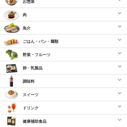
お惣菜
肉
魚介
ごはん・パン・麺類
野菜・フルーツ
卵・乳製品
調味料
スイーツ
ドリンク
健康補助食品