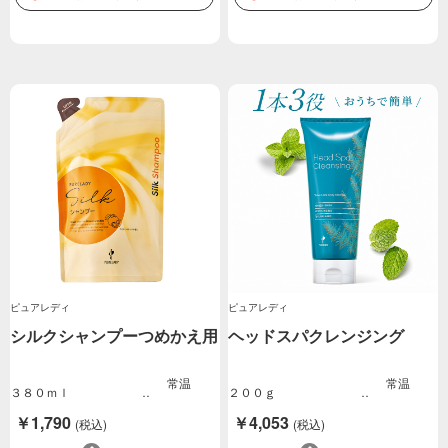
ピュアレディ
ピュアレディ
シルクシャンプーつめかえ用
ヘッドスパクレンジング
常温
常温
３８０ｍｌ
２００ｇ
￥1,790
￥4,053
(税込)
(税込)