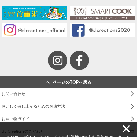
ページのTOPへ戻る
お問い合わせ
おいしく召し上がるための解凍方法
お買い物ガイド
SL Creationsのこだわり