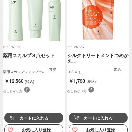
ピュアレディ
ピュアレディ
薬用スカルプ３点セット
シルクトリートメントつめか
え…
常温
常温
薬用スカルプシャンプー×
３８０ｇ
１薬用スカルプ…
￥12,560
￥1,790
(税込)
(税込)
召しあがり方
召しあがり方
カートに入れる
カートに入れる
お気に入り登録
お気に入り登録