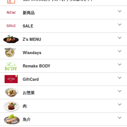
新商品
SALE
Z's MENU
Wisedays
Remake BODY
GiftCard
お惣菜
肉
魚介