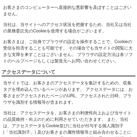
お客さまのコンピューターへ直接的な悪影響を及ぼすことはござい
ません。
当社は、当サイトへのアクセス状況を把握するため、当社又は当社
の業務委託先のCookieを使用する場合がございます。
お客さまは、ご自身でブラウザの設定を操作することで、Cookieの
受信を拒否することも可能です。 その場合でも当サイトの閲覧に大
きな支障を来すことはございません。 ブラウザの設定方法は各ソフ
トのヘルプページもしくは製造元へお問い合わせください。
アクセスデータについて
当サイトでは、お客さまのアクセスデータを集計するための、収集
タグを埋め込んでいるページがあります。 アクセスデータには、お
客さまがアクセスされたページのURL、アクセスされた日時、ブラ
ウザを識別する情報等が含まれます。
当社は、アクセスデータを、お客さまの利便性向上および当サイト
の品質維持・向上のために利用させていただきます。 また、当社
は、アクセスデータをCookie並びに当社が付与する個人識別子
(「当社識別子」) 及びお客さまの属性情報等と組み合わせることに