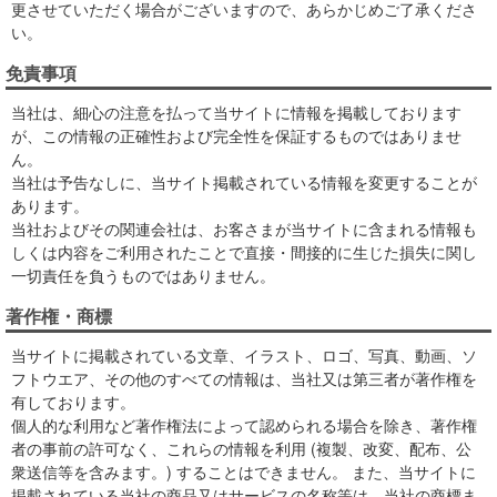
更させていただく場合がございますので、あらかじめご了承くださ
い。
免責事項
当社は、細心の注意を払って当サイトに情報を掲載しております
が、この情報の正確性および完全性を保証するものではありませ
ん。
当社は予告なしに、当サイト掲載されている情報を変更することが
あります。
当社およびその関連会社は、お客さまが当サイトに含まれる情報も
しくは内容をご利用されたことで直接・間接的に生じた損失に関し
一切責任を負うものではありません。
著作権・商標
当サイトに掲載されている文章、イラスト、ロゴ、写真、動画、ソ
フトウエア、その他のすべての情報は、当社又は第三者が著作権を
有しております。
個人的な利用など著作権法によって認められる場合を除き、著作権
者の事前の許可なく、これらの情報を利用 (複製、改変、配布、公
衆送信等を含みます。) することはできません。 また、当サイトに
掲載されている当社の商品又はサービスの名称等は、当社の商標ま