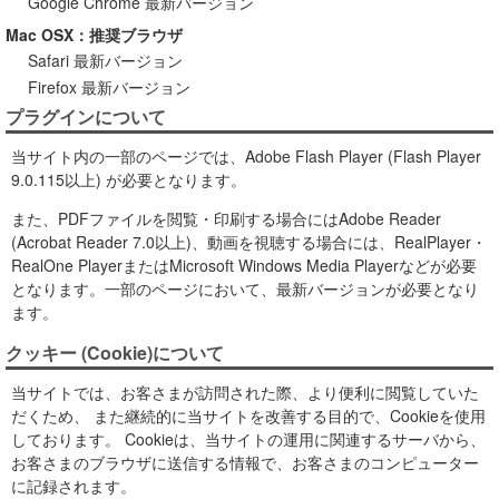
Google Chrome 最新バージョン
Mac OSX：推奨ブラウザ
Safari 最新バージョン
Firefox 最新バージョン
プラグインについて
当サイト内の一部のページでは、Adobe Flash Player (Flash Player
9.0.115以上) が必要となります。
また、PDFファイルを閲覧・印刷する場合にはAdobe Reader
(Acrobat Reader 7.0以上)、動画を視聴する場合には、RealPlayer・
RealOne PlayerまたはMicrosoft Windows Media Playerなどが必要
となります。一部のページにおいて、最新バージョンが必要となり
ます。
クッキー (Cookie)について
当サイトでは、お客さまが訪問された際、より便利に閲覧していた
だくため、 また継続的に当サイトを改善する目的で、Cookieを使用
しております。 Cookieは、当サイトの運用に関連するサーバから、
お客さまのブラウザに送信する情報で、お客さまのコンピューター
に記録されます。