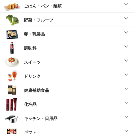
ごはん・パン・麺類
野菜・フルーツ
卵・乳製品
調味料
スイーツ
ドリンク
健康補助食品
化粧品
キッチン・日用品
ギフト