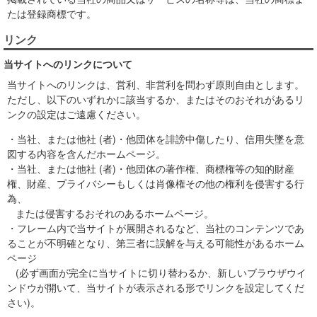
たは登録商標です。
リンク
当サイトへのリンクについて
当サイトへのリンクは、営利、非営利を問わず原則自由とします。
ただし、以下のいずれかに該当するか、またはそのおそれがあるリ
ンクの設定はご遠慮ください。
・当社、または他社 (者)・他団体を誹謗中傷したり、信用失墜を意
図する内容を含んだホームページ。
・当社、または他社 (者)・他団体の著作権、商標権等の知的財産
権、財産、プライバシーもしくは肖像権その他の権利を侵害する行
為、
または侵害するおそれのあるホームページ。
・フレーム内で当サイトが展開されるなど、当社のコンテンツであ
ることが不明確となり、第三者に誤解を与える可能性があるホーム
ページ
(必ず画面が完全に当サイトに切り替わるか、新しいブラウザウイ
ンドウが開いて、当サイトが表示される形でリンクを設定してくだ
さい)。