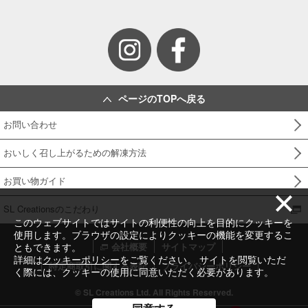
ページのTOPへ戻る
お問い合わせ
おいしく召し上がるための解凍方法
お買い物ガイド
SL Creationsのこだわり
このウェブサイトではサイトの利便性の向上を目的にクッキーを
使用します。ブラウザの設定によりクッキーの機能を変更するこ
ともできます。
会社概要
サイトマップ
詳細は
クッキーポリシー
をご覧ください。 サイトを閲覧いただ
特定商取引に関する表記
プライバシーポリシー
く際には、クッキーの使用に同意いただく必要があります。
© SL Creations Ltd. All Rights Reserved.