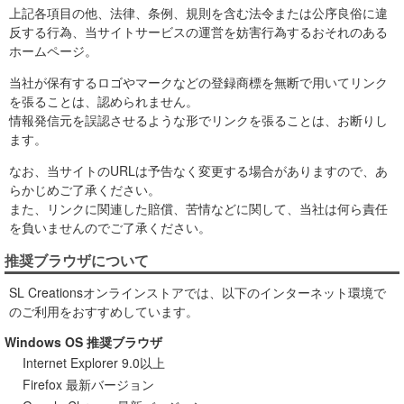
上記各項目の他、法律、条例、規則を含む法令または公序良俗に違
反する行為、当サイトサービスの運営を妨害行為するおそれのある
ホームページ。
当社が保有するロゴやマークなどの登録商標を無断で用いてリンク
を張ることは、認められません。
情報発信元を誤認させるような形でリンクを張ることは、お断りし
ます。
なお、当サイトのURLは予告なく変更する場合がありますので、あ
らかじめご了承ください。
また、リンクに関連した賠償、苦情などに関して、当社は何ら責任
を負いませんのでご了承ください。
推奨ブラウザについて
SL Creationsオンラインストアでは、以下のインターネット環境で
のご利用をおすすめしています。
Windows OS 推奨ブラウザ
Internet Explorer 9.0以上
Firefox 最新バージョン