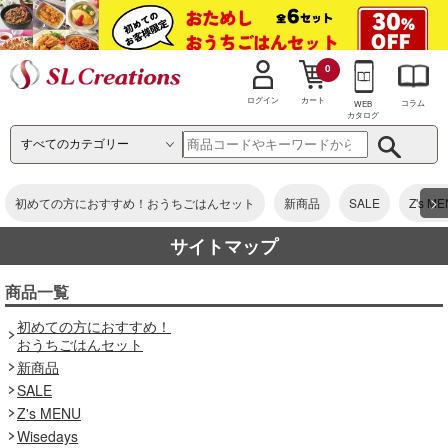
0
カート
ログイン
コラム
WEB
カタログ
>
初めての方におすすめ！おうちごはんセット
新商品
SALE
Z's M
サイトマップ
商品一覧
初めての方におすすめ！
おうちごはんセット
新商品
SALE
Z's MENU
Wisedays