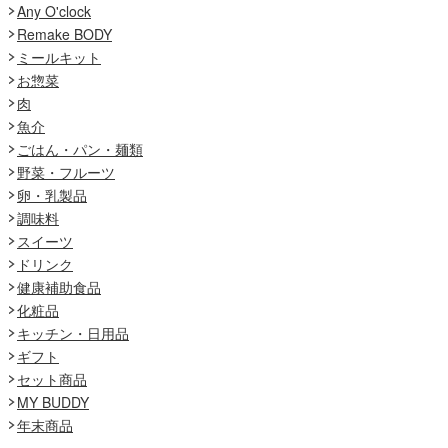
Any O'clock
Remake BODY
ミールキット
お惣菜
肉
魚介
ごはん・パン・麺類
野菜・フルーツ
卵・乳製品
調味料
スイーツ
ドリンク
健康補助食品
化粧品
キッチン・日用品
ギフト
セット商品
MY BUDDY
年末商品