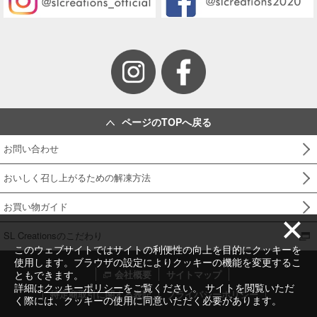
ページのTOPへ戻る
お問い合わせ
おいしく召し上がるための解凍方法
お買い物ガイド
SL Creationsのこだわり
このウェブサイトではサイトの利便性の向上を目的にクッキーを
使用します。ブラウザの設定によりクッキーの機能を変更するこ
ともできます。
会社概要
サイトマップ
詳細は
クッキーポリシー
をご覧ください。 サイトを閲覧いただ
特定商取引に関する表記
プライバシーポリシー
く際には、クッキーの使用に同意いただく必要があります。