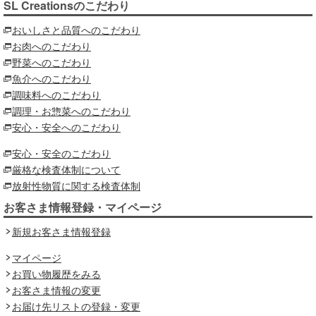
SL Creationsのこだわり
おいしさと品質へのこだわり
お肉へのこだわり
野菜へのこだわり
魚介へのこだわり
調味料へのこだわり
調理・お惣菜へのこだわり
安心・安全へのこだわり
安心・安全のこだわり
厳格な検査体制について
放射性物質に関する検査体制
お客さま情報登録・マイページ
新規お客さま情報登録
マイページ
お買い物履歴をみる
お客さま情報の変更
お届け先リストの登録・変更