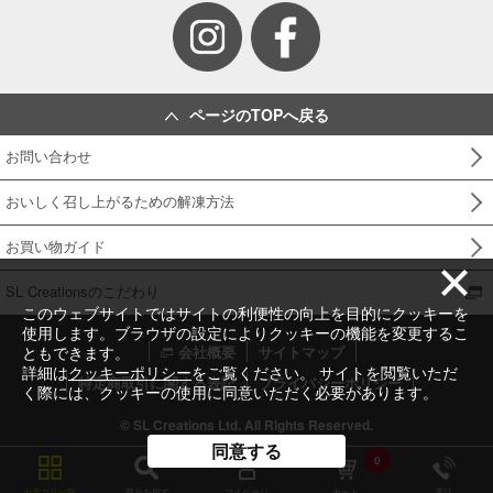
ページのTOPへ戻る
お問い合わせ
おいしく召し上がるための解凍方法
お買い物ガイド
SL Creationsのこだわり
このウェブサイトではサイトの利便性の向上を目的にクッキーを
使用します。ブラウザの設定によりクッキーの機能を変更するこ
ともできます。
会社概要
サイトマップ
詳細は
クッキーポリシー
をご覧ください。 サイトを閲覧いただ
特定商取引に関する表記
プライバシーポリシー
く際には、クッキーの使用に同意いただく必要があります。
© SL Creations Ltd. All Rights Reserved.
同意する
0
カテゴリ一覧
商品を探す
マイページ
カート
電話