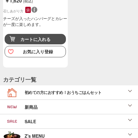
￥1,620
(税込)
袋
召しあがり方
チーズが入ったハンバーグとカレー
が一度に楽しめます。
カートに入れる
お気に入り登録
カテゴリ一覧
初めての方におすすめ！おうちごはんセット
新商品
SALE
Z's MENU