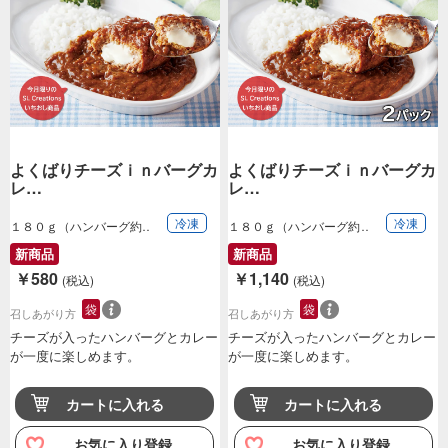
よくばりチーズｉｎバーグカ
よくばりチーズｉｎバーグカ
レ…
レ…
冷凍
冷凍
１８０ｇ（ハンバーグ約
１８０ｇ（ハンバーグ約
８０ｇ、カレーソ…
８０ｇ、カレーソ…
新商品
新商品
￥580
￥1,140
(税込)
(税込)
袋
袋
召しあがり方
召しあがり方
チーズが入ったハンバーグとカレー
チーズが入ったハンバーグとカレー
が一度に楽しめます。
が一度に楽しめます。
カートに入れる
カートに入れる
お気に入り登録
お気に入り登録