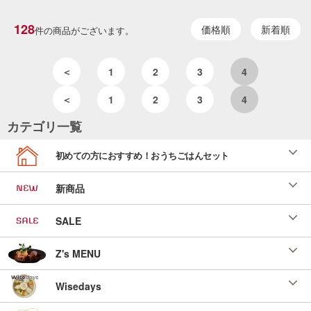
128
価格順
新着順
件の商品がございます。
＜
1
2
3
4
＜
1
2
3
4
カテゴリ一覧
初めての方におすすめ！おうちごはんセット
新商品
SALE
Z's MENU
Wisedays