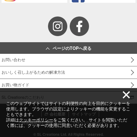
ページのTOPへ戻る
お問い合わせ
おいしく召し上がるための解凍方法
お買い物ガイド
SL Creationsのこだわり
このウェブサイトではサイトの利便性の向上を目的にクッキーを
使用します。ブラウザの設定によりクッキーの機能を変更するこ
会社概要
サイトマップ
ともできます。
詳細は
クッキーポリシー
をご覧ください。 サイトを閲覧いただ
特定商取引に関する表記
プライバシーポリシー
く際には、クッキーの使用に同意いただく必要があります。
© SL Creations Ltd. All Rights Reserved.