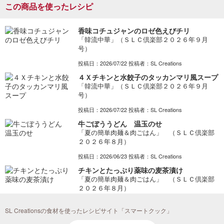
この商品を使ったレシピ
香味コチュジャンのロゼ色えびチリ
「韓流中華」（ＳＬＣ倶楽部２０２６年９月
号）
投稿日：2026/07/22 投稿者：SL Creations
４Ｘチキンと水餃子のタッカンマリ風スープ
「韓流中華」（ＳＬＣ倶楽部２０２６年９月
号）
投稿日：2026/07/22 投稿者：SL Creations
牛ごぼううどん 温玉のせ
「夏の簡単肉麺＆肉ごはん」 （ＳＬＣ倶楽部
２０２６年８月）
投稿日：2026/06/23 投稿者：SL Creations
チキンとたっぷり薬味の麦茶漬け
「夏の簡単肉麺＆肉ごはん」 （ＳＬＣ倶楽部
２０２６年８月）
投稿日：2026/06/23 投稿者：SL Creations
SL Creationsの食材を使ったレシピサイト「スマートクック」
うなぎのだし茶漬け