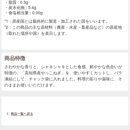
脂質 : 0.3g
炭水化物 : 5.4g
食塩相当量 : 0.00g
*1：原産国とは最終的に製造・加工された国をいいます。
*2：この商品の主な原材料（農産・水産・畜産品など）の原産地
（取れた場所や国）を表示します。
商品特徴
さわやかな香りと、シャキシャキとした食感、鮮やかな色合いが
特徴の、「高知県産やっこねぎ」を、使いやすくカットし、バラ
凍結にして、チャック袋に入れました。料理の彩りや薬味に、そ
のままお使いいただけます。
商品一覧へ戻る