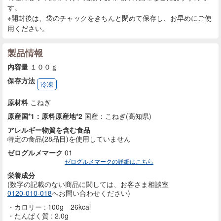
す。
※開封後は、袋のチャックをきちんと閉めて保存し、お早めにご使
用ください。
製品情報
内容量
１００ｇ
保存方法
冷凍
原材料
こねぎ
原産国*1：原料原産地*2
国産：こねぎ(高知県)
アレルギー物質を含む食品
特定の食品(28品目)を使用していません
ゼログルメマーク
01
ゼログルメマークの詳細はこちら
栄養成分
(数字の記載のない商品に
関しては、お客さま相談室
0120-010-018
へお問い合わせください)
カロリー : 100g 26kcal
たんぱく質 : 2.0g