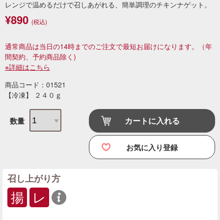
レンジで温めるだけで召しあがれる、簡単調理のチキンナゲット。
¥890
(税込)
通常商品は当日の14時までのご注文で最短お届けになります。
（年
間契約、予約商品除く)
※詳細はこちら
商品コード：01521
【冷凍】 ２４０ｇ
カートに入れる
数量
お気に入り登録
召し上がり方
揚
レ