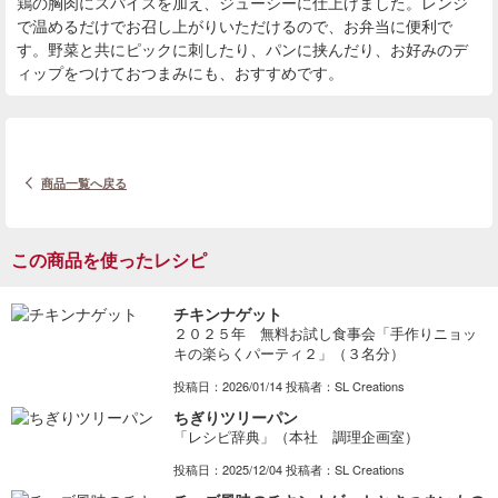
鶏の胸肉にスパイスを加え、ジューシーに仕上げました。レンジ
で温めるだけでお召し上がりいただけるので、お弁当に便利で
す。野菜と共にピックに刺したり、パンに挟んだり、お好みのデ
ィップをつけておつまみにも、おすすめです。
商品一覧へ戻る
この商品を使ったレシピ
チキンナゲット
２０２５年 無料お試し食事会「手作りニョッ
キの楽らくパーティ２」（３名分）
投稿日：2026/01/14 投稿者：SL Creations
ちぎりツリーパン
「レシピ辞典」（本社 調理企画室）
投稿日：2025/12/04 投稿者：SL Creations