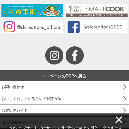
ページのTOPへ戻る
お問い合わせ
おいしく召し上がるための解凍方法
お買い物ガイド
SL Creationsのこだわり
このウェブサイトではサイトの利便性の向上を目的にクッキーを