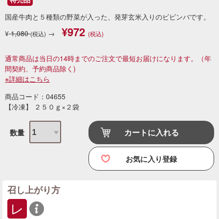
国産牛肉と５種類の野菜が入った、発芽玄米入りのビビンバです。
¥972
¥
1,080
→
(税込)
(税込)
通常商品は当日の14時までのご注文で最短お届けになります。
（年
間契約、予約商品除く)
※詳細はこちら
商品コード：04655
【冷凍】 ２５０ｇ×２袋
カートに入れる
数量
お気に入り登録
召し上がり方
レ