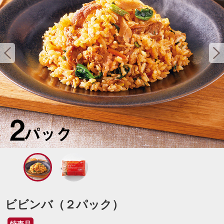
ビビンバ（２パック）
特売品