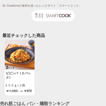
SL Creationsの食材を使ったレシピサイト「スマートクック」
最近チェックした商品
ビビンバ（２パッ
ク）
２５０ｇ×２袋
￥1,080
→
￥972
売れ筋ごはん パン・麺類ランキング