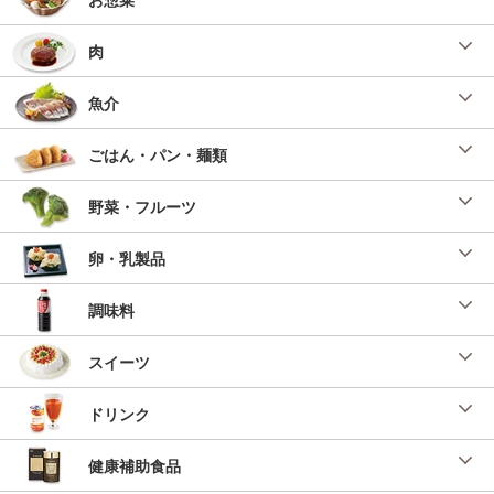
肉
魚介
ごはん・パン・麺類
野菜・フルーツ
卵・乳製品
調味料
スイーツ
ドリンク
健康補助食品