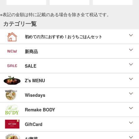
※表記の金額は特に記載のある場合を除き全て
税込
です。
カテゴリ一覧
初めての方におすすめ！おうちごはんセット
新商品
SALE
Z's MENU
Wisedays
Remake BODY
GiftCard
お惣菜