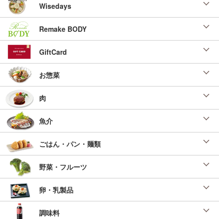
Wisedays
Remake BODY
GiftCard
お惣菜
肉
魚介
ごはん・パン・麺類
野菜・フルーツ
卵・乳製品
調味料