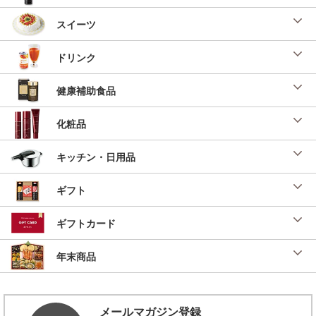
スイーツ
ドリンク
健康補助食品
化粧品
キッチン・日用品
ギフト
ギフトカード
年末商品
メールマガジン登録