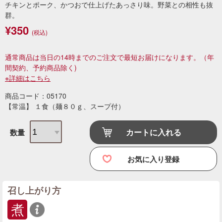
チキンとポーク、かつおで仕上げたあっさり味。野菜との相性も抜
群。
¥350
(税込)
通常商品は当日の14時までのご注文で最短お届けになります。
（年
間契約、予約商品除く)
※詳細はこちら
商品コード：05170
【常温】 １食（麺８０ｇ、スープ付）
カートに入れる
数量
お気に入り登録
召し上がり方
煮