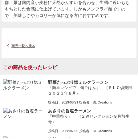
群！麺は国内産小麦粉に天然かんすいを合わせ、生麺に近いもち
もちとした食感に仕上げています。しかもノンフライ麺ですの
で、美味しさやカロリーが気になる方におすすめです。
商品一覧へ戻る
この商品を使ったレシピ
野菜たっぷり塩ミルクラーメン
「簡単レシピで、旬ごはん」 （ＳＬＣ倶楽部
２０２３年８月）
投稿日：2023/06/21 投稿者：SL Creations
あさりの旨塩ラーメン
「中華祭り」 （２Ｗセレクション９月前半
号）
投稿日：2022/07/22 投稿者：SL Creations