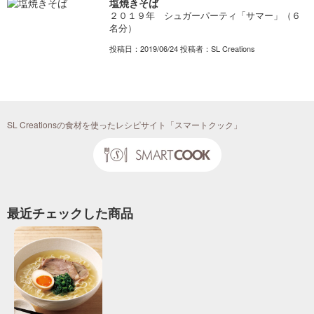
塩焼きそば
２０１９年 シュガーパーティ「サマー」（６
名分）
投稿日：2019/06/24 投稿者：SL Creations
SL Creationsの食材を使ったレシピサイト「スマートクック」
最近チェックした商品