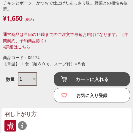
チキンとポーク、かつおで仕上げたあっさり味。野菜との相性も抜
群。
¥1,650
(税込)
通常商品は当日の14時までのご注文で最短お届けになります。
（年
間契約、予約商品除く)
※詳細はこちら
商品コード：05174
【常温】 １食（麺８０ｇ、スープ付）×５食
カートに入れる
数量
お気に入り登録
召し上がり方
煮