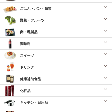
ごはん・パン・麺類
野菜・フルーツ
卵・乳製品
調味料
スイーツ
ドリンク
健康補助食品
化粧品
キッチン・日用品