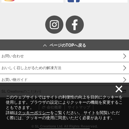
ページのTOPへ戻る
お問い合わせ
おいしく召し上がるための解凍方法
お買い物ガイド
SL Creationsのこだわり
このウェブサイトではサイトの利便性の向上を目的にクッキーを
使用します。ブラウザの設定によりクッキーの機能を変更するこ
ともできます。
会社概要
サイトマップ
詳細は
クッキーポリシー
をご覧ください。 サイトを閲覧いただ
特定商取引に関する表記
プライバシーポリシー
く際には、クッキーの使用に同意いただく必要があります。
© SL Creations Ltd. All Rights Reserved.