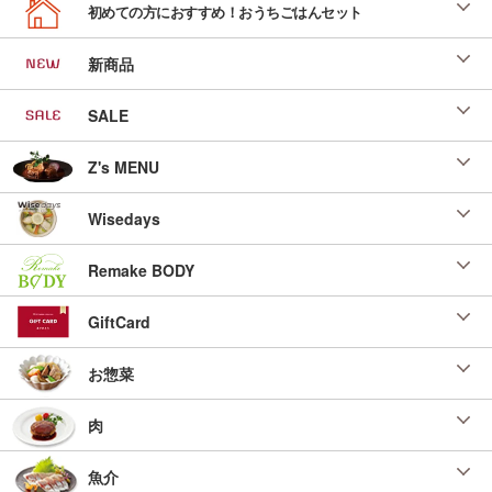
初めての方におすすめ！おうちごはんセット
新商品
SALE
Z's MENU
Wisedays
Remake BODY
GiftCard
お惣菜
肉
魚介