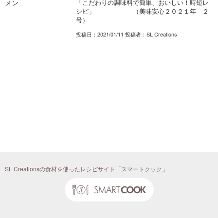
「こだわりの調味料で簡単、おいしい！時短レ
シピ」 （美味安心２０２１年 ２
号）
投稿日：2021/01/11 投稿者：SL Creations
SL Creationsの食材を使ったレシピサイト「スマートクック」