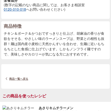
栄養成分
(数字の記載のない商品に
関しては、お客さま相談室
0120-010-018
へお問い合わせください)
商品特徴
チキン＆ポーク＆かつおですっきりと仕上げ、胡麻油の香りが食
欲をそそる、やさしい味のラーメンスープは、野菜との相性も抜
群！麺は国内産小麦粉に天然かんすいを合わせ、生麺に近いもち
もちとした食感に仕上げています。しかもノンフライ麺ですの
で、美味しさやカロリーが気になる方におすすめです。
商品一覧へ戻る
この商品を使ったレシピ
あさりキムチラーメン