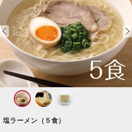
塩ラーメン（５食）