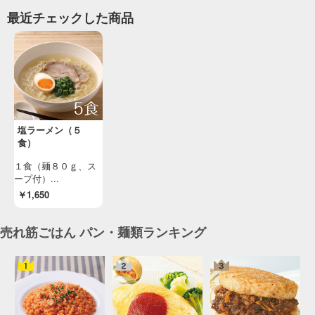
最近チェックした商品
塩ラーメン（５
食）
１食（麺８０ｇ、ス
ープ付）...
￥1,650
売れ筋ごはん パン・麺類ランキング