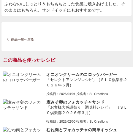
ふわなのにしっとり＆もちもちとした食感に焼きあげました。そ
のままはもちろん、サンドイッチにもおすすめです。
商品一覧へ戻る
この商品を使ったレシピ
オニオンクリームのコロッケバーガー
「セレクトアレンジレシピ」（ＳＬＣ倶楽部２
０２６年５月）
投稿日：2026/04/01 投稿者：SL Creations
麦みそ卵のフォカッチャサンド
「お客様大感謝祭り 調味料レシピ」 （ＳＬ
Ｃ倶楽部２０２６年３月）
投稿日：2026/02/05 投稿者：SL Creations
むね肉とフォカッチャの簡単キッシュ