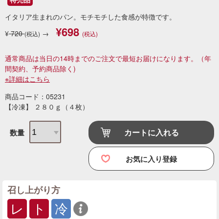
イタリア生まれのパン。モチモチした食感が特徴です。
¥698
¥
720
→
(税込)
(税込)
通常商品は当日の14時までのご注文で最短お届けになります。
（年
間契約、予約商品除く)
※詳細はこちら
商品コード：05231
【冷凍】 ２８０ｇ（４枚）
カートに入れる
数量
お気に入り登録
召し上がり方
レ
ト
冷