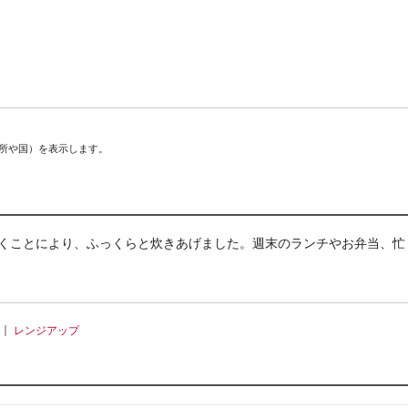
場所や国）を表示します。
炊くことにより、ふっくらと炊きあげました。週末のランチやお弁当、忙
｜
レンジアップ