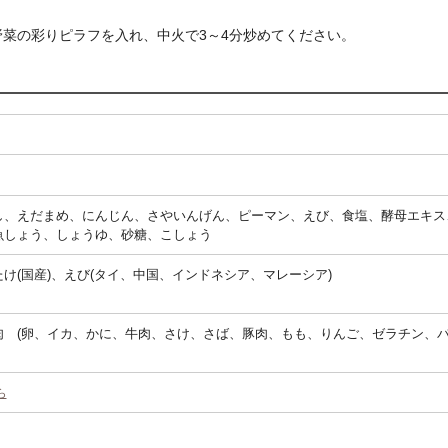
菜の彩りピラフを入れ、中火で3～4分炒めてください。
し、えだまめ、にんじん、さやいんげん、ピーマン、えび、食塩、酵母エキス
魚しょう、しょうゆ、砂糖、こしょう
け(国産)、えび(タイ、中国、インドネシア、マレーシア)
 (卵、イカ、かに、牛肉、さけ、さば、豚肉、もも、りんご、ゼラチン、バ
ら