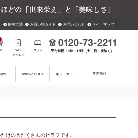
解凍方法
お買い物ガイド
お問い合わせ
サイトマップ
￥
0
WEB
コラム
受付時間：9時～17時（土・日・祝除く）
カタログ
年末商品
days
Remake BODY
ギフトカード
いたけの具だくさんのピラフです。