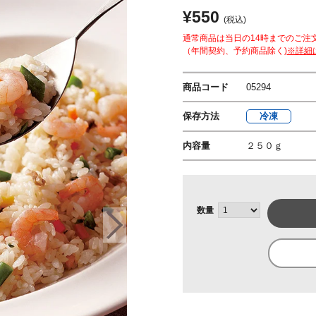
¥550
(税込)
通常商品は当日の14時までのご注
（年間契約、予約商品除く)
※詳細
商品コード
05294
保存方法
冷凍
内容量
２５０ｇ
数量