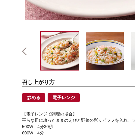
召し上がり方
炒める
電子レンジ
【電子レンジで調理の場合】
平らな皿に凍ったままのえびと野菜の彩りピラフを入れ、
500W 4分30秒
600W 4分