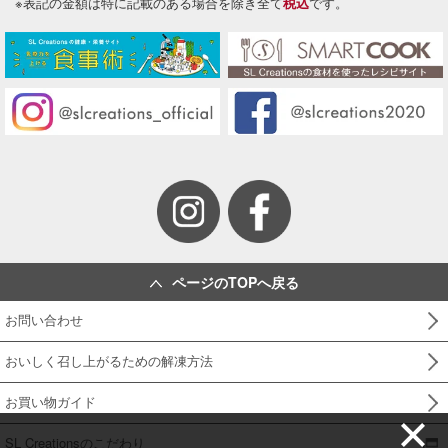
※表記の金額は特に記載のある場合を除き全て
税込
です。
ページのTOPへ戻る
お問い合わせ
おいしく召し上がるための解凍方法
お買い物ガイド
SL Creationsのこだわり