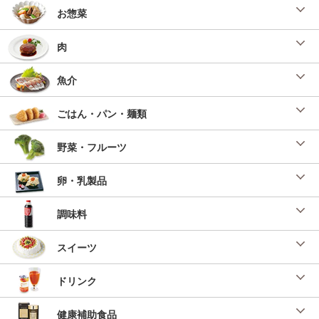
お惣菜
肉
魚介
ごはん・パン・麺類
野菜・フルーツ
卵・乳製品
調味料
スイーツ
ドリンク
健康補助食品