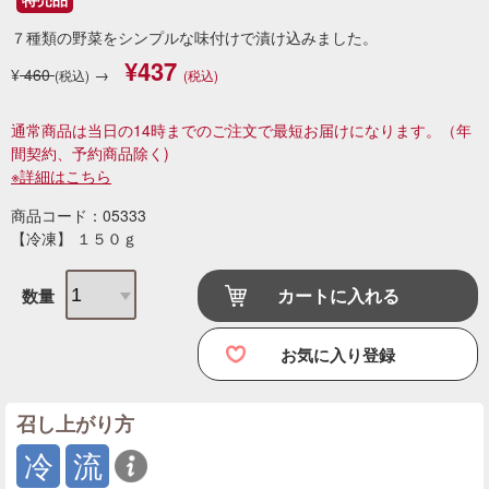
７種類の野菜をシンプルな味付けで漬け込みました。
¥437
¥
460
→
(税込)
(税込)
通常商品は当日の14時までのご注文で最短お届けになります。
（年
間契約、予約商品除く)
※詳細はこちら
商品コード：05333
【冷凍】 １５０ｇ
カートに入れる
数量
お気に入り登録
召し上がり方
冷
流