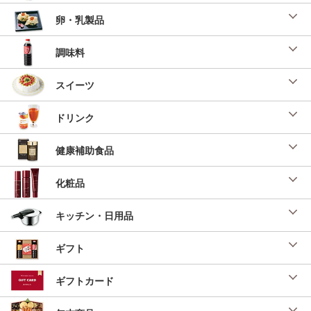
卵・乳製品
調味料
スイーツ
ドリンク
健康補助食品
化粧品
キッチン・日用品
ギフト
ギフトカード