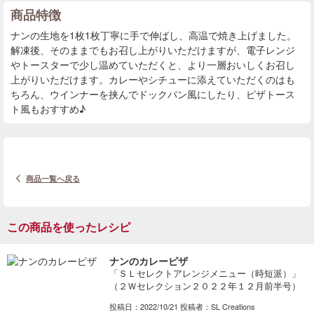
商品特徴
ナンの生地を1枚1枚丁寧に手で伸ばし、高温で焼き上げました。
解凍後、そのままでもお召し上がりいただけますが、電子レンジ
やトースターで少し温めていただくと、より一層おいしくお召し
上がりいただけます。カレーやシチューに添えていただくのはも
ちろん、ウインナーを挟んでドックパン風にしたり、ピザトース
ト風もおすすめ♪
商品一覧へ戻る
この商品を使ったレシピ
ナンのカレーピザ
「ＳＬセレクトアレンジメニュー（時短派）」
（２Ｗセレクション２０２２年１２月前半号）
投稿日：2022/10/21 投稿者：SL Creations