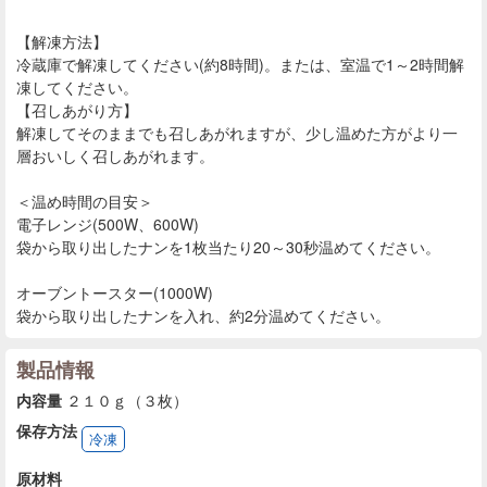
【解凍方法】
冷蔵庫で解凍してください(約8時間)。または、室温で1～2時間解
凍してください。
【召しあがり方】
解凍してそのままでも召しあがれますが、少し温めた方がより一
層おいしく召しあがれます。
＜温め時間の目安＞
電子レンジ(500W、600W)
袋から取り出したナンを1枚当たり20～30秒温めてください。
オーブントースター(1000W)
袋から取り出したナンを入れ、約2分温めてください。
製品情報
内容量
２１０ｇ（３枚）
保存方法
冷凍
原材料