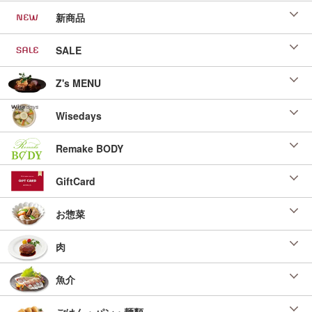
新商品
SALE
Z's MENU
Wisedays
Remake BODY
GiftCard
お惣菜
肉
魚介
ごはん・パン・麺類