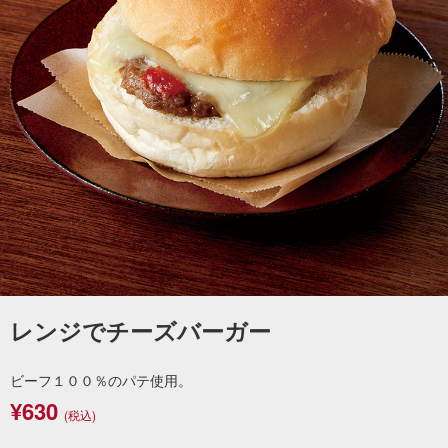
レンジでチーズバーガー
ビーフ１００％のパテ使用。
¥630
(税込)