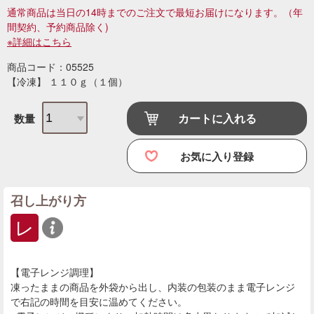
通常商品は当日の14時までのご注文で最短お届けになります。
（年
間契約、予約商品除く)
※詳細はこちら
商品コード：05525
【冷凍】 １１０ｇ（１個）
カートに入れる
数量
お気に入り登録
召し上がり方
レ
【電子レンジ調理】
凍ったままの商品を外袋から出し、内装の包装のまま電子レンジ
で右記の時間を目安に温めてください。