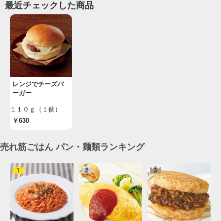
最近チェックした商品
レンジでチーズバ
ーガー
１１０ｇ（１個）
￥630
売れ筋ごはん パン・麺類ランキング