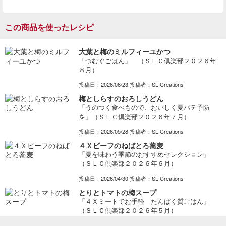
この商品を使ったレシピ
大葉と梅のミルフィーユかつ
「つむぐごはん」 （ＳＬＣ倶楽部２０２６年
８月）
投稿日：2026/06/23 投稿者：SL Creations
梅としらすのおろしうどん
「うのつく食べもので、おいしく夏バテ予防
を」（ＳＬＣ倶楽部２０２６年７月）
投稿日：2026/05/28 投稿者：SL Creations
４Ｘビーフのねばとろ蕎麦
「夏を味わう季節のおすすめセレクション」
（ＳＬＣ倶楽部２０２６年６月）
投稿日：2026/04/30 投稿者：SL Creations
とりとトマトの梅スープ
「４Ｘミートでお手軽 たんぱく質ごはん」
（ＳＬＣ倶楽部２０２６年５月）
投稿日：2026/04/01 投稿者：SL Creations