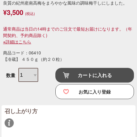
良質の紀州産南高梅をまろやかな風味の調味梅干しにしました。
¥3,500
(税込)
通常商品は当日の14時までのご注文で最短お届けになります。
（年
間契約、予約商品除く)
※詳細はこちら
商品コード：06410
【冷蔵】 ４５０ｇ（約２０粒）
カートに入れる
数量
お気に入り登録
召し上がり方