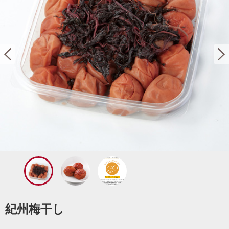
紀州梅干し