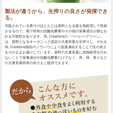
製法が違うから、生搾りの良さが発揮でき
る。
市販されている青汁のほとんどは原料となる葉を熱処理して乾燥
させるので、青汁特有の抗酸化酵素やその他の栄養成分が損なわ
れる可能性があります。SL Creationsの『バーレーグリーン』
は、原料となるオーガニック認定の大麦若葉を生搾りし、それを
SL Creations独自のノウハウにより急速凍結することで生の良さ
をそのままお届けしています。原料の大麦若葉に加熱処理を行わ
ないことで栄養成分や抗酸化酵素だけでなく、色、味、香りなど
の大麦若葉特有の良さもご提供できます。