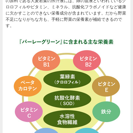
の原料である大麦若葉の搾汁液には、緑の血液といわれているク
ロロフィルやビタミン、ミネラル、抗酸化フラボノイドなど健康
に欠かすことのできない栄養成分が含まれています。だから野菜
不足になりがちな方も、手軽に野菜の栄養素が補給できるので
す。