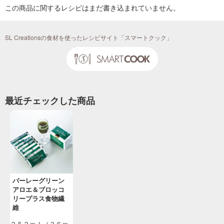
この商品に関するレシピはまだ書き込まれていません。
SL Creationsの食材を使ったレシピサイト「スマートクック」
最近チェックした商品
バーレーグリーン
アロエ＆ブロッコ
リープラス食物繊
維
２５２ｍｌ（３６ｍ