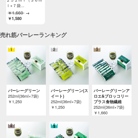
ｌ×７袋...
￥1,660
→
￥1,580
売れ筋バーレーランキング
バーレーグリーン
バーレーグリーン(ス
バーレーグリーンア
252ml(36ml×7袋)
イート)
ロエ&ブロッコリー
￥1,250
252ml(36ml×7袋)
プラス食物繊維
￥1,250
252ml(36ml×7袋)
￥1,660