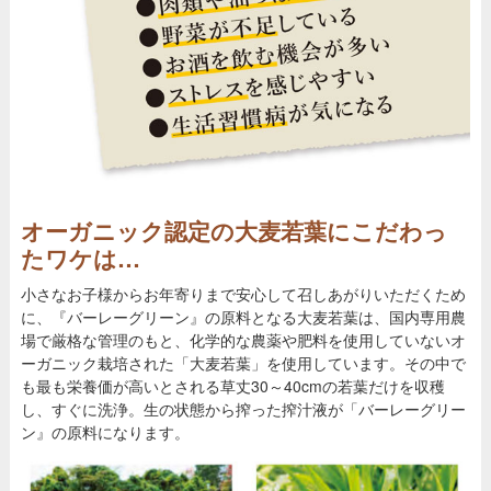
オーガニック認定の大麦若葉にこだわっ
たワケは…
小さなお子様からお年寄りまで安心して召しあがりいただくため
に、『バーレーグリーン』の原料となる大麦若葉は、国内専用農
場で厳格な管理のもと、化学的な農薬や肥料を使用していないオ
ーガニック栽培された「大麦若葉」を使用しています。その中で
も最も栄養価が高いとされる草丈30～40cmの若葉だけを収穫
し、すぐに洗浄。生の状態から搾った搾汁液が「バーレーグリー
ン』の原料になります。