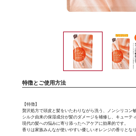
特徴とご使用方法
【特徴】
贅沢処方で頭皮と髪をいたわりながら洗う、ノンシリコン
シルク由来の保湿成分が髪のダメージを補修し、キューテ
現代の髪への悩みに寄り添ったヘアケアに効果的です。
香りは家族みんなが使いやすい優しいオレンジの香りとな