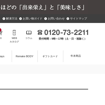
解凍方法
お買い物ガイド
お問い合わせ
サイトマップ
￥
0
WEB
コラム
受付時間：9時～17時（土・日・祝除く）
カタログ
年末商品
days
Remake BODY
ギフトカード