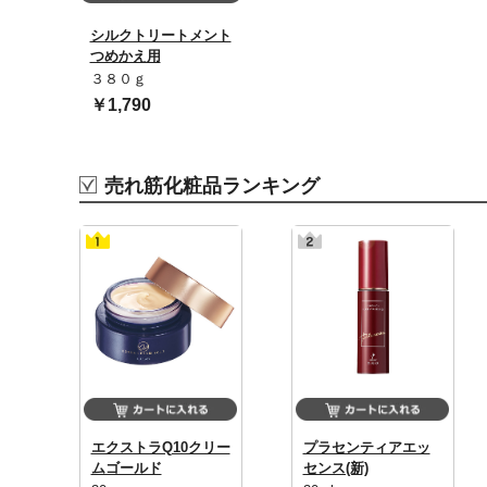
シルクトリートメント
つめかえ用
３８０ｇ
￥1,790
売れ筋化粧品ランキング
エクストラQ10クリー
プラセンティアエッ
ムゴールド
センス(新)