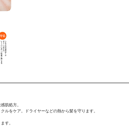
敏感肌処方。
ィクルをケア。ドライヤーなどの熱から髪を守ります。
ります。