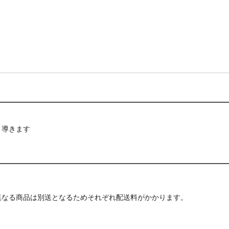
と導きます
異なる商品は別送となるためそれぞれ配送料がかかります。