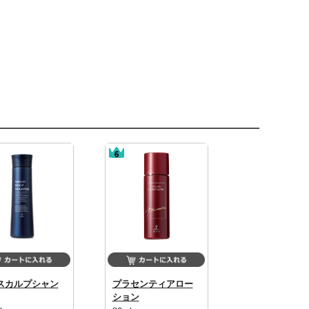
スカルプシャン
プラセンティアロー
ション