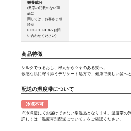
栄養成分
(数字の記載のない商
品に
関しては、お客さま相
談室
0120-010-018
へお問
い合わせください)
商品特徴
シルクでうるおし、根元からツヤのある髪へ。
敏感な肌に寄り添うデリケート処方で、健康で美しい髪へ
配送の温度帯について
冷凍不可
※冷凍便にてお届けできない常温品となります。温度帯の
詳しくは「温度帯別配送について」をご確認ください。