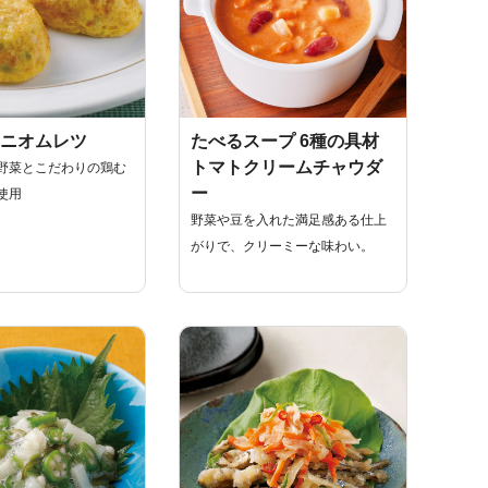
ニオムレツ
たべるスープ 6種の具材
トマトクリームチャウダ
野菜とこだわりの鶏む
ー
使用
野菜や豆を入れた満足感ある仕上
がりで、クリーミーな味わい。