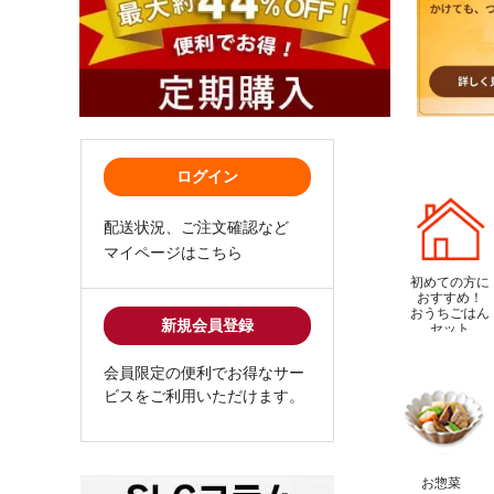
ログイン
配送状況、ご注文確認など
マイページはこちら
初めての方に
おすすめ！
おうちごはん
新規会員登録
セット
会員限定の便利でお得なサー
ビスをご利用いただけます。
お惣菜