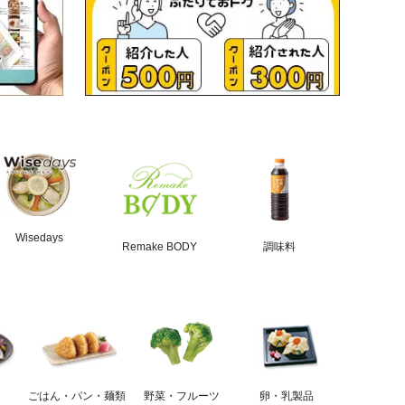
Wisedays
Remake BODY
調味料
ごはん・パン・麺類
野菜・フルーツ
卵・乳製品