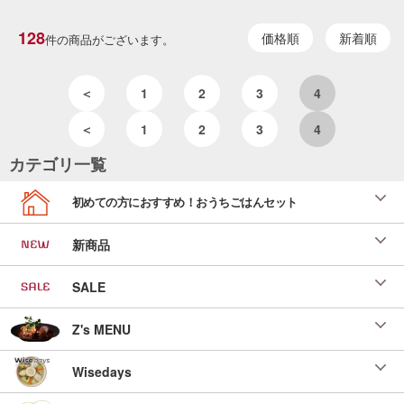
128
価格順
新着順
件の商品がございます。
＜
1
2
3
4
＜
1
2
3
4
カテゴリ一覧
初めての方におすすめ！おうちごはんセット
新商品
SALE
Z's MENU
Wisedays