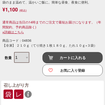
袋のまま温めて、温かいご飯に。簡単な昼食、夜食に便利。
¥1,100
(税込)
通常商品は当日の14時までのご注文で最短お届けになります。
（年
間契約、予約商品除く)
※詳細はこちら
商品コード：04836
【冷凍】 ２１０ｇ（てり焼き１枚１８０ｇ、たれ１０ｇ×３袋）
カートに入れる
数量
お気に入り登録
召し上がり方
袋
レ