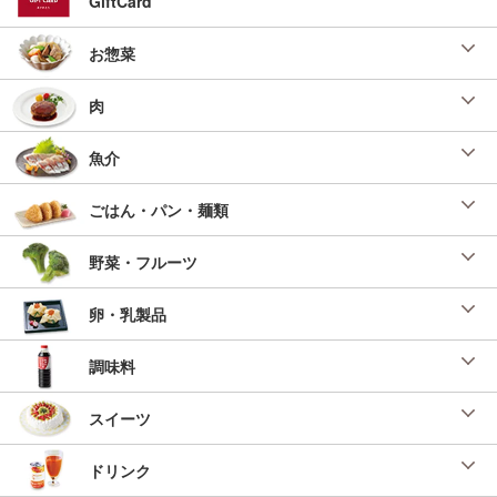
GiftCard
お惣菜
肉
魚介
ごはん・パン・麺類
野菜・フルーツ
卵・乳製品
調味料
スイーツ
ドリンク