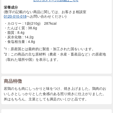
栄養成分
(数字の記載のない商品に
関しては、お客さま相談室
0120-010-018
へお問い合わせください)
カロリー : 1袋(210g) 287kcal
たんぱく質 : 38.6g
脂質 : 8.4g
炭水化物 : 14.2g
食塩相当量 : 4.8g
*1：原産国とは最終的に製造・加工された国をいいます。
*2：この商品の主な原材料（農産・水産・畜産品など）の原産地
（取れた場所や国）を表示します。
商品特徴
若鶏のもも肉にしっかりと味をつけ、焼き上げました。鶏肉のお
いしさとしっかりとした食感のある照り焼きに仕上がりました。
丼はもちろん、主菜としても満足のいくひと品です。