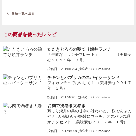
商品一覧へ戻る
この商品を使ったレシピ
たたきとろろの鶏てり焼丼ランチ
「手間なしランチプレート」 （美味安
心２０１９年 ８号）
投稿日：2019/06/24 投稿者：SL Creations
チキンとパプリカのスパイシーサンド
フォカッチャでおいしく！ （美味安心２０１７
年 ３号）
投稿日：2017/03/01 投稿者：SL Creations
お肉で渦巻き太巻き
鶏てり焼丼の具の甘辛い味わいと、 桜でんぶの
やさしい味わいが絶妙にマッチ。アスパラの緑
がアクセント （美味安心２０１７年 １号）
投稿日：2017/01/09 投稿者：SL Creations