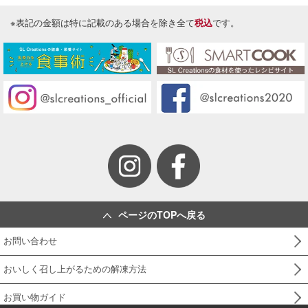
※表記の金額は特に記載のある場合を除き全て
税込
です。
ページのTOPへ戻る
お問い合わせ
おいしく召し上がるための解凍方法
お買い物ガイド