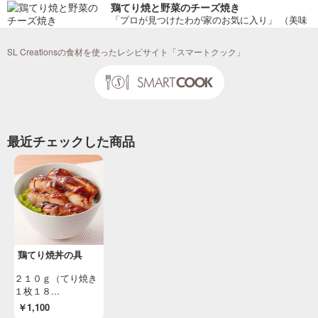
鶏てり焼と野菜のチーズ焼き
「プロが見つけたわが家のお気に入り」 （美味
安心２０１６年 １１号）
SL Creationsの食材を使ったレシピサイト「スマートクック」
投稿日：2016/10/13 投稿者：SL Creations
鶏てり焼のせ野菜炒め
「プロが見つけたわが家のお気に入り」 （美味
安心２０１６年 １１号）
投稿日：2016/10/13 投稿者：SL Creations
最近チェックした商品
薬味たっぷりてり焼き
「プロが見つけたわが家のお気に入り」 （美味
安心２０１６年 １１号）
投稿日：2016/10/13 投稿者：SL Creations
鶏てり焼丼の具
２１０ｇ（てり焼き
１枚１８...
￥1,100