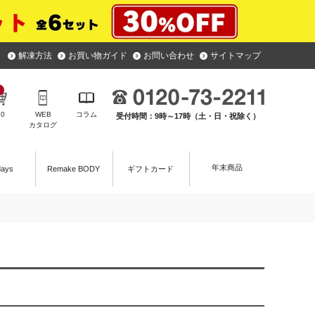
解凍方法
お買い物ガイド
お問い合わせ
サイトマップ
￥
0
WEB
コラム
受付時間：9時～17時（土・日・祝除く）
カタログ
年末商品
days
Remake BODY
ギフトカード