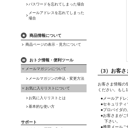
パスワードを忘れてしまった場合
メールアドレスを忘れてしまった
場合
商品情報について
商品ページの表示・見方について
おトク情報・便利ツール
メールマガジンについて
（3）お客さ
メールマガジンの申込・変更方法
お客さま情報の
お気に入りリストについて
ください。もし
お気に入りリストとは
●メールアド
●セキュリティ
基本的な使い方
●プロバイダ
●お客さまが
下さい。
サポート
●携帯メールご使