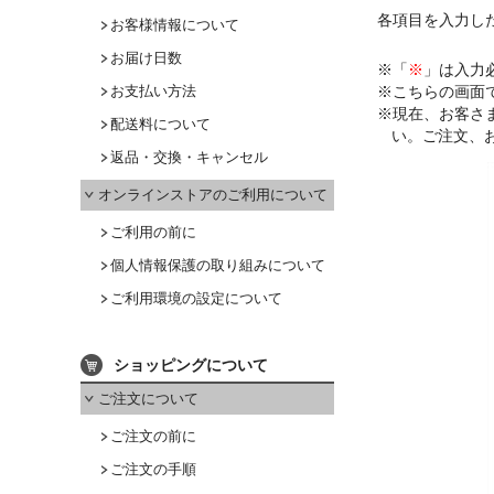
各項目を入力し
お客様情報について
お届け日数
※「
※
」は入力
お支払い方法
※こちらの画面
※現在、お客さ
配送料について
い。ご注文、
返品・交換・キャンセル
オンラインストアのご利用について
ご利用の前に
個人情報保護の取り組みについて
ご利用環境の設定について
ショッピングについて
ご注文について
ご注文の前に
ご注文の手順