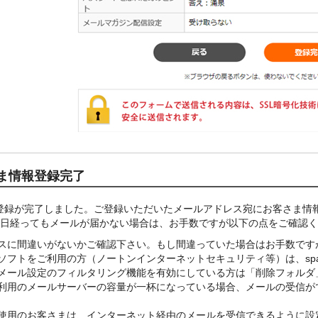
ま情報登録完了
登録が完了しました。ご登録いただいたメールアドレス宛にお客さま情
1日経ってもメールが届かない場合は、お手数ですが以下の点をご確認
レスに間違いがないかご確認下さい。もし間違っていた場合はお手数です
ソフトをご利用の方（ノートンインターネットセキュリティ等）は、sp
のメール設定のフィルタリング機能を有効にしている方は「削除フォルダ
ご利用のメールサーバーの容量が一杯になっている場合、メールの受信が
用のお客さまは、インターネット経由のメールを受信できるように設定いただくか