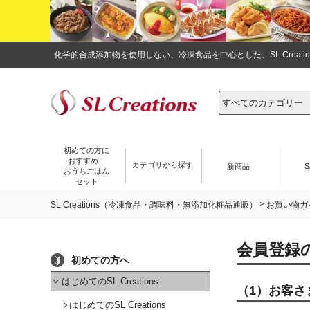
化学的合成添加物を使用しない、冷凍食品を中心とした、SL Crea
初めての方に
おすすめ！
カテゴリから探す
新商品
S
おうちごはん
セット
>
SL Creations（冷凍食品・調味料・無添加化粧品通販）
お買い物ガ
会員登録
初めての方へ
はじめてのSL Creations
（1）お客さ
はじめてのSL Creations