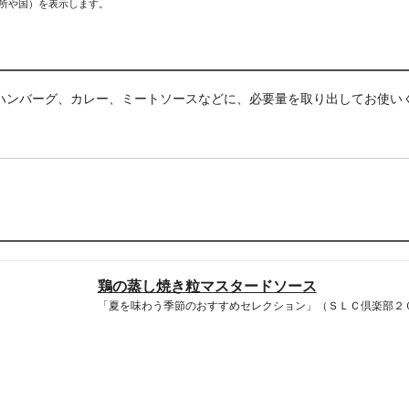
場所や国）を表示します。
ハンバーグ、カレー、ミートソースなどに、必要量を取り出してお使い
鶏の蒸し焼き粒マスタードソース
「夏を味わう季節のおすすめセレクション」（ＳＬＣ倶楽部２