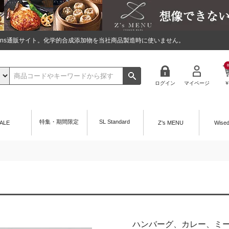
tions通販サイト。化学的合成添加物を当社商品製造時に使いません。
0
ログイン
マイページ
特集・期間限定
SL Standard
ALE
Z's MENU
Wise
ハンバーグ、カレー、ミ