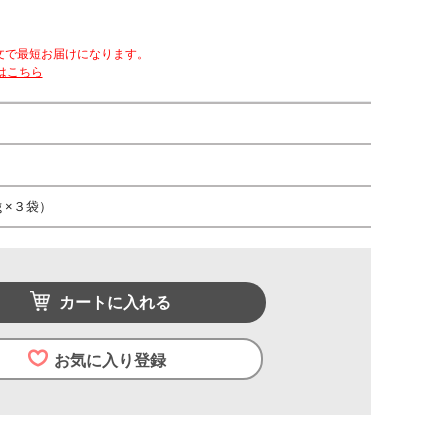
文で最短お届けになります。
はこちら
ｇ×３袋）
カートに入れる
お気に入り登録