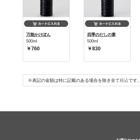
万能かけぽん
四季のだしの素
500ml
500ml
￥760
￥830
※表記の金額は特に記載のある場合を除き全て
税込
です
お得なセール