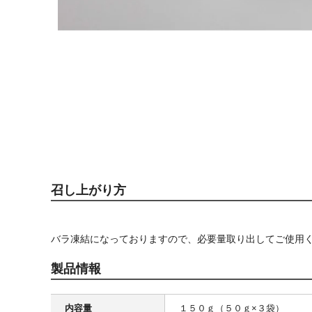
召し上がり方
バラ凍結になっておりますので、必要量取り出してご使用
製品情報
内容量
１５０ｇ（５０ｇ×３袋）