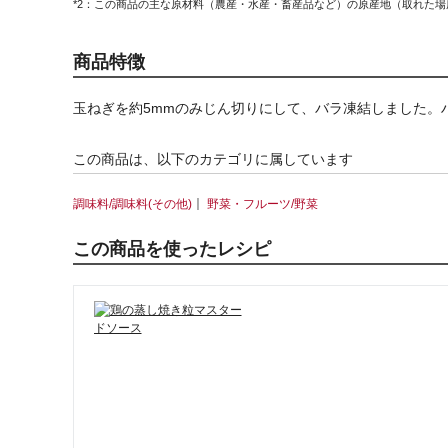
*2：この商品の主な原材料（農産・水産・畜産品など）の原産地（取れた
商品特徴
玉ねぎを約5mmのみじん切りにして、バラ凍結しました。
この商品は、以下のカテゴリに属しています
｜
調味料/調味料(その他)
野菜・フルーツ/野菜
この商品を使ったレシピ