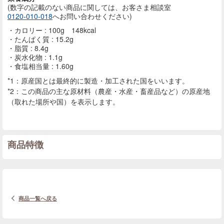
(数字の記載のない商品に
関しては、お客さま相談室
0120-010-018
へお問い合わせください)
カロリー : 100g 148kcal
たんぱく質 : 15.2g
脂質 : 8.4g
炭水化物 : 1.1g
食塩相当量 : 1.60g
*1：原産国とは最終的に製造・加工された国をいいます。
*2：この商品の主な原材料（農産・水産・畜産品など）の原産地
（取れた場所や国）を表示します。
商品特徴
商品一覧へ戻る