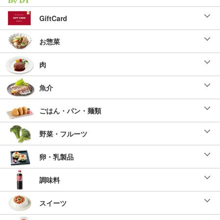
GiftCard
お惣菜
肉
魚介
ごはん・パン・麺類
野菜・フルーツ
卵・乳製品
調味料
スイーツ