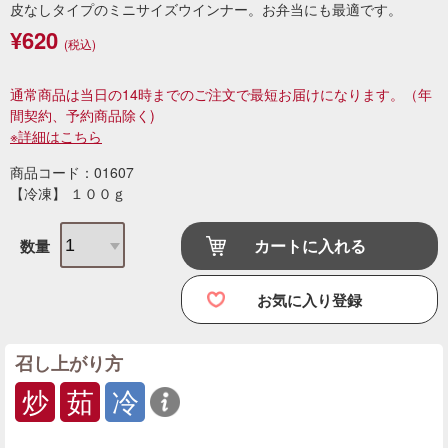
皮なしタイプのミニサイズウインナー。お弁当にも最適です。
¥620
(税込)
通常商品は当日の14時までのご注文で最短お届けになります。
（年
間契約、予約商品除く)
※詳細はこちら
商品コード：01607
【冷凍】 １００ｇ
カートに入れる
数量
お気に入り登録
召し上がり方
炒
茹
冷