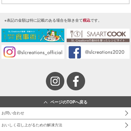
※表記の金額は特に記載のある場合を除き全て
税込
です。
ページのTOPへ戻る
お問い合わせ
おいしく召し上がるための解凍方法