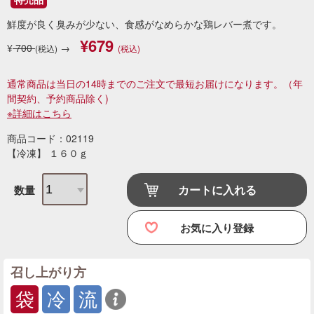
鮮度が良く臭みが少ない、食感がなめらかな鶏レバー煮です。
¥679
¥
700
→
(税込)
(税込)
通常商品は当日の14時までのご注文で最短お届けになります。
（年
間契約、予約商品除く)
※詳細はこちら
商品コード：02119
【冷凍】 １６０ｇ
カートに入れる
数量
お気に入り登録
召し上がり方
袋
冷
流