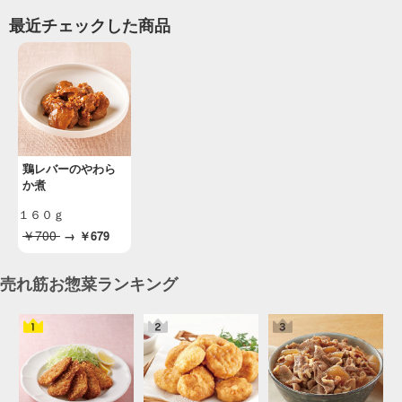
最近チェックした商品
鶏レバーのやわら
か煮
１６０ｇ
￥700
→
￥679
売れ筋お惣菜ランキング