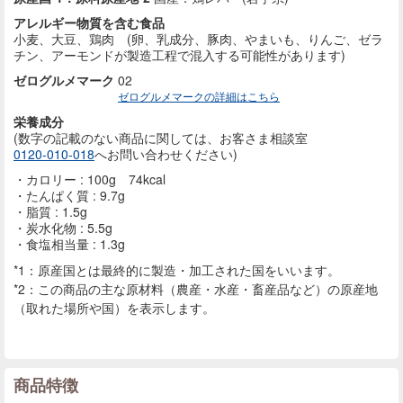
アレルギー物質を含む食品
小麦、大豆、鶏肉 (卵、乳成分、豚肉、やまいも、りんご、ゼラ
チン、アーモンドが製造工程で混入する可能性があります)
ゼログルメマーク
02
ゼログルメマークの詳細はこちら
栄養成分
(数字の記載のない商品に
関しては、お客さま相談室
0120-010-018
へお問い合わせください)
カロリー : 100g 74kcal
たんぱく質 : 9.7g
脂質 : 1.5g
炭水化物 : 5.5g
食塩相当量 : 1.3g
*1：原産国とは最終的に製造・加工された国をいいます。
*2：この商品の主な原材料（農産・水産・畜産品など）の原産地
（取れた場所や国）を表示します。
商品特徴