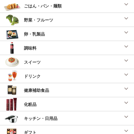
ごはん・パン・麺類
野菜・フルーツ
卵・乳製品
調味料
スイーツ
ドリンク
健康補助食品
化粧品
キッチン・日用品
ギフト