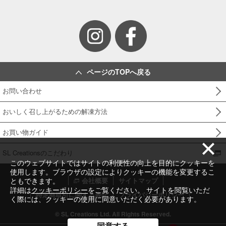
ページのTOPへ戻る
お問い合わせ
おいしく召し上がるための解凍方法
お買い物ガイド
SL Creationsのこだわり
このウェブサイトではサイトの利便性の向上を目的にクッキーを
使用します。ブラウザの設定によりクッキーの機能を変更するこ
ともできます。
会社概要
サイトマップ
詳細は
クッキーポリシー
をご覧ください。 サイトを閲覧いただ
特定商取引に関する表記
プライバシーポリシー
く際には、クッキーの使用に同意いただく必要があります。
© SL Creations Ltd. All Rights Reserved.
同意する