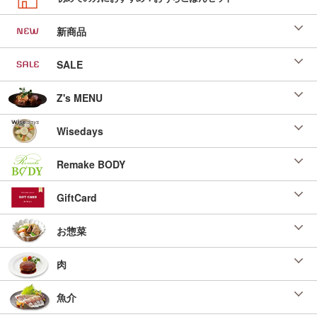
新商品
SALE
Z's MENU
Wisedays
Remake BODY
GiftCard
お惣菜
肉
魚介