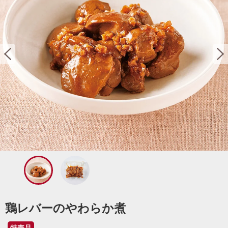
鶏レバーのやわらか煮
特売品