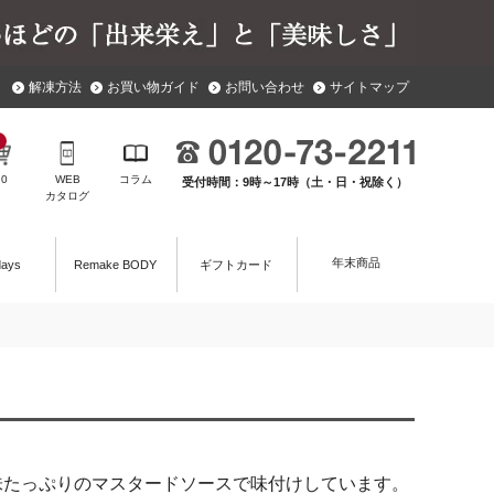
解凍方法
お買い物ガイド
お問い合わせ
サイトマップ
￥
0
WEB
コラム
受付時間：9時～17時（土・日・祝除く）
カタログ
年末商品
days
Remake BODY
ギフトカード
味たっぷりのマスタードソースで味付けしています。