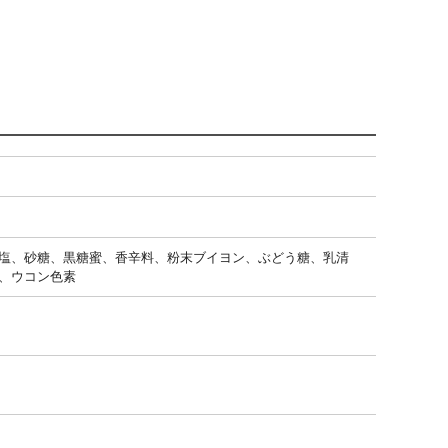
塩、砂糖、黒糖蜜、香辛料、粉末ブイヨン、ぶどう糖、乳清
、ウコン色素