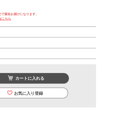
文で最短お届けになります。
はこちら
）
カートに入れる
お気に入り登録