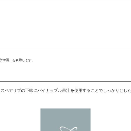
場所や国）を表示します。
用。スペアリブの下味にパイナップル果汁を使用することでしっかりとし