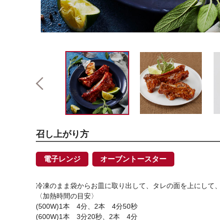
召し上がり方
電子レンジ
オーブントースター
冷凍のまま袋からお皿に取り出して、タレの面を上にして
〈加熱時間の目安〉
(500W)1本 4分、2本 4分50秒
(600W)1本 3分20秒、2本 4分