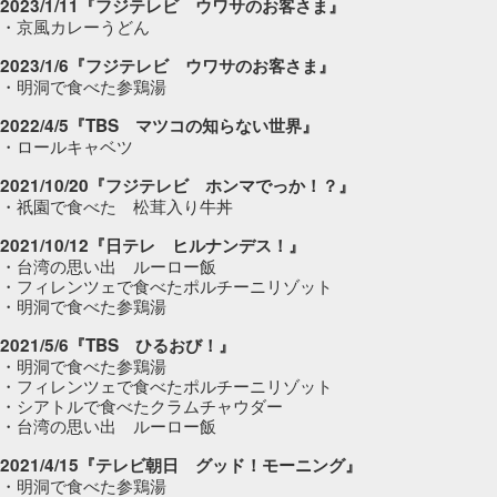
2023/1/11『フジテレビ ウワサのお客さま』
・京風カレーうどん
2023/1/6『フジテレビ ウワサのお客さま』
・明洞で食べた参鶏湯
2022/4/5『TBS マツコの知らない世界』
・ロールキャベツ
2021/10/20『フジテレビ ホンマでっか！？』
・祇園で食べた 松茸入り牛丼
2021/10/12『日テレ ヒルナンデス！』
・台湾の思い出 ルーロー飯
・フィレンツェで食べたポルチーニリゾット
・明洞で食べた参鶏湯
2021/5/6『TBS ひるおび！』
・明洞で食べた参鶏湯
・フィレンツェで食べたポルチーニリゾット
・シアトルで食べたクラムチャウダー
・台湾の思い出 ルーロー飯
2021/4/15『テレビ朝日 グッド！モーニング』
・明洞で食べた参鶏湯