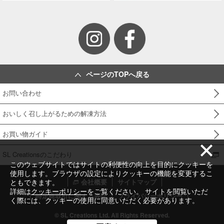
ページのTOPへ戻る
お問い合わせ
おいしく召し上がるための解凍方法
お買い物ガイド
SL Creationsのこだわり
このウェブサイトではサイトの利便性の向上を目的にクッキーを
使用します。ブラウザの設定によりクッキーの機能を変更するこ
会社概要
サイトマップ
ともできます。
詳細は
クッキーポリシー
をご覧ください。 サイトを閲覧いただ
特定商取引に関する表記
プライバシーポリシー
く際には、クッキーの使用に同意いただく必要があります。
© SL Creations Ltd. All Rights Reserved.