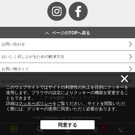
ページのTOPへ戻る
お問い合わせ
おいしく召し上がるための解凍方法
お買い物ガイド
SL Creationsのこだわり
このウェブサイトではサイトの利便性の向上を目的にクッキーを
使用します。ブラウザの設定によりクッキーの機能を変更するこ
ともできます。
会社概要
サイトマップ
詳細は
クッキーポリシー
をご覧ください。 サイトを閲覧いただ
特定商取引に関する表記
プライバシーポリシー
く際には、クッキーの使用に同意いただく必要があります。
© SL Creations Ltd. All Rights Reserved.
同意する
0