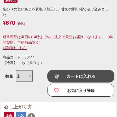
脂のりの良いあじを骨取り加工し、甘めの調味液で漬け込みまし
た。
¥670
(税込)
通常商品は当日の14時までのご注文で最短お届けになります。
（年
間契約、予約商品除く)
※詳細はこちら
商品コード：00411
【冷凍】 １枚（９０ｇ）
カートに入れる
数量
お気に入り登録
召し上がり方
焼
冷