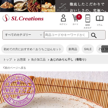
0
カート
ログイン
コラム
WEB
カタログ
>
初めての方におすすめ！おうちごはんセット
新商品
SALE
Z's M
トップ
>
お惣菜
>
魚介加工品
> あじのみりん干し（骨取り）
前のページへ戻る