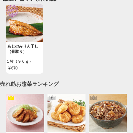
あじのみりん干し
（骨取り）
１枚（９０ｇ）
￥670
売れ筋お惣菜ランキング