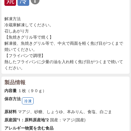
解凍方法
冷蔵庫解凍してください。
召しあがり方
【魚焼きグリル等で焼く】
解凍後、魚焼きグリル等で、中火で両面を軽く焦げ目がつくまで
焼いてください。
【フライパンで調理】
熱したフライパンに少量の油を入れ軽く焦げ目がつくまで焼いて
ください。
製品情報
内容量
１枚（９０ｇ）
保存方法
冷凍
原材料
マアジ、砂糖、しょうゆ、本みりん、食塩、白ごま
原産国*1：原料原産地*2
国産：マアジ(国産)
アレルギー物質を含む食品