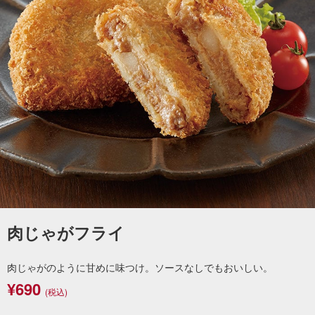
肉じゃがフライ
肉じゃがのように甘めに味つけ。ソースなしでもおいしい。
¥690
(税込)