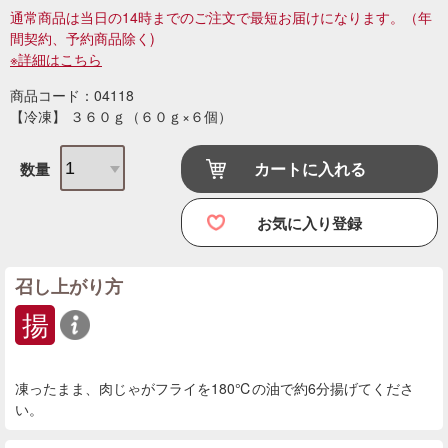
通常商品は当日の14時までのご注文で最短お届けになります。
（年
間契約、予約商品除く)
※詳細はこちら
商品コード：04118
【冷凍】 ３６０ｇ（６０ｇ×６個）
カートに入れる
数量
お気に入り登録
召し上がり方
揚
凍ったまま、肉じゃがフライを180℃の油で約6分揚げてくださ
い。