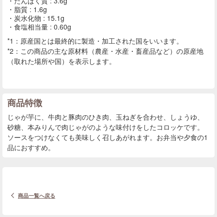
たんぱく質 : 3.6g
脂質 : 1.6g
炭水化物 : 15.1g
食塩相当量 : 0.60g
*1：原産国とは最終的に製造・加工された国をいいます。
*2：この商品の主な原材料（農産・水産・畜産品など）の原産地
（取れた場所や国）を表示します。
商品特徴
じゃが芋に、牛肉と豚肉のひき肉、玉ねぎを合わせ、しょうゆ、
砂糖、本みりんで肉じゃがのような味付けをしたコロッケです。
ソースをつけなくても美味しく召しあがれます。お弁当や夕食の1
品におすすめ。
商品一覧へ戻る