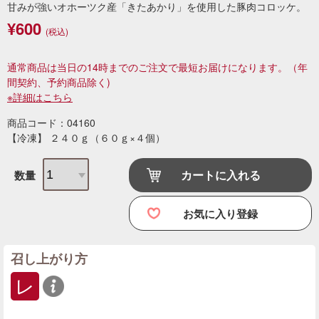
甘みが強いオホーツク産「きたあかり」を使用した豚肉コロッケ。
¥600
(税込)
通常商品は当日の14時までのご注文で最短お届けになります。
（年
間契約、予約商品除く)
※詳細はこちら
商品コード：04160
【冷凍】 ２４０ｇ（６０ｇ×４個）
カートに入れる
数量
お気に入り登録
召し上がり方
レ