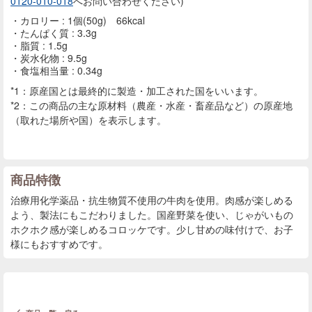
0120-010-018
へお問い合わせください)
カロリー : 1個(50g) 66kcal
たんぱく質 : 3.3g
脂質 : 1.5g
炭水化物 : 9.5g
食塩相当量 : 0.34g
*1：原産国とは最終的に製造・加工された国をいいます。
*2：この商品の主な原材料（農産・水産・畜産品など）の原産地
（取れた場所や国）を表示します。
商品特徴
治療用化学薬品・抗生物質不使用の牛肉を使用。肉感が楽しめる
よう、製法にもこだわりました。国産野菜を使い、じゃがいもの
ホクホク感が楽しめるコロッケです。少し甘めの味付けで、お子
様にもおすすめです。