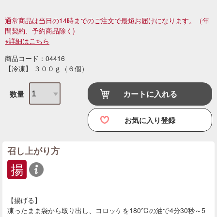
通常商品は当日の14時までのご注文で最短お届けになります。
（年
間契約、予約商品除く)
※詳細はこちら
商品コード：04416
【冷凍】 ３００ｇ（６個）
カートに入れる
数量
お気に入り登録
召し上がり方
揚
【揚げる】
凍ったまま袋から取り出し、コロッケを180℃の油で4分30秒～5