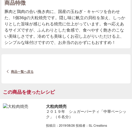
商品特徴
豚肉と鶏肉の合い挽き肉に、国産の玉ねぎ・キャベツを合わせ
た、1個36gの大粒焼売です。隠し味に帆立の貝柱を加え、しっか
りとした旨味が感じられる焼売に仕上がっています。食べ応えあ
るサイズですが、ふんわりとした食感で、食べやすく飽きのこな
い美味しさです。冷めても美味しくお召し上がりいただける上、
シンプルな味付けですので、お弁当のおかずにもおすすめ！
商品一覧へ戻る
この商品を使ったレシピ
大粒肉焼売
２０１９年 シュガーパーティ「中華ベーシッ
ク」（６名分）
投稿日：2019/08/26 投稿者：SL Creations