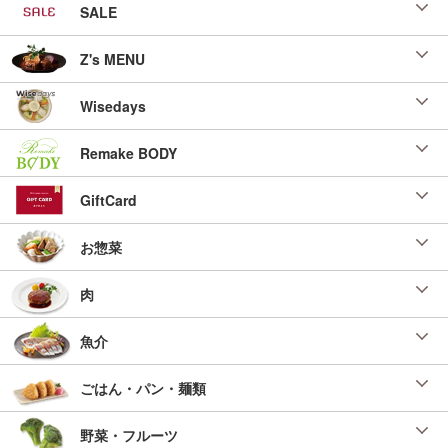
SALE
Z's MENU
Wisedays
Remake BODY
GiftCard
お惣菜
肉
魚介
ごはん・パン・麺類
野菜・フルーツ