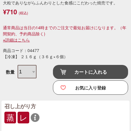
大粒でありながらふんわりとした食感にこだわった焼売です。
¥710
(税込)
通常商品は当日の14時までのご注文で最短お届けになります。
（年
間契約、予約商品除く)
※詳細はこちら
商品コード：04477
【冷凍】 ２１６ｇ（３６ｇ×６個）
カートに入れる
数量
お気に入り登録
召し上がり方
蒸
レ