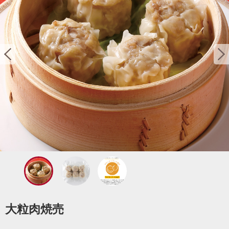
大粒肉焼売